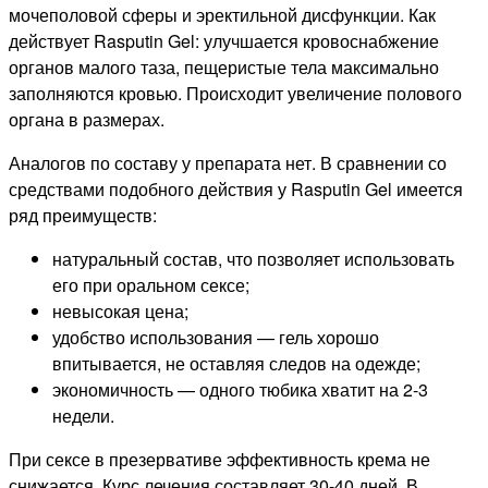
мочеполовой сферы и эректильной дисфункции. Как
действует Rasputin Gel: улучшается кровоснабжение
органов малого таза, пещеристые тела максимально
заполняются кровью. Происходит увеличение полового
органа в размерах.
Аналогов по составу у препарата нет. В сравнении со
средствами подобного действия у Rasputin Gel имеется
ряд преимуществ:
натуральный состав, что позволяет использовать
его при оральном сексе;
невысокая цена;
удобство использования — гель хорошо
впитывается, не оставляя следов на одежде;
экономичность — одного тюбика хватит на 2-3
недели.
При сексе в презервативе эффективность крема не
снижается. Курс лечения составляет 30-40 дней. В