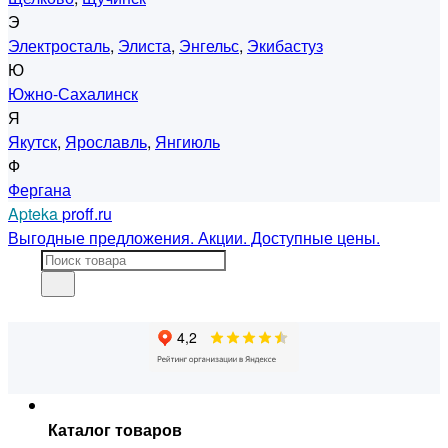
Э
Электросталь
,
Элиста
,
Энгельс
,
Экибастуз
Ю
Южно-Сахалинск
Я
Якутск
,
Ярославль
,
Янгиюль
Ф
Фергана
Apteka
proff.ru
Выгодные предложения. Акции. Доступные цены.
Каталог товаров