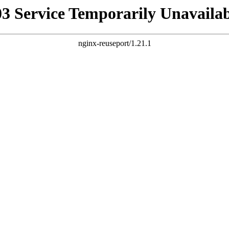
03 Service Temporarily Unavailab
nginx-reuseport/1.21.1