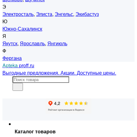
Э
Электросталь
,
Элиста
,
Энгельс
,
Экибастуз
Ю
Южно-Сахалинск
Я
Якутск
,
Ярославль
,
Янгиюль
Ф
Фергана
Apteka
proff.ru
Выгодные предложения. Акции. Доступные цены.
Каталог товаров