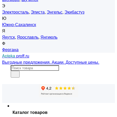
Э
Электросталь
,
Элиста
,
Энгельс
,
Экибастуз
Ю
Южно-Сахалинск
Я
Якутск
,
Ярославль
,
Янгиюль
Ф
Фергана
Apteka
proff.ru
Выгодные предложения. Акции. Доступные цены.
Каталог товаров