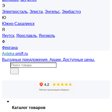
Э
Электросталь
,
Элиста
,
Энгельс
,
Экибастуз
Ю
Южно-Сахалинск
Я
Якутск
,
Ярославль
,
Янгиюль
Ф
Фергана
Apteka
proff.ru
Выгодные предложения. Акции. Доступные цены.
Каталог товаров