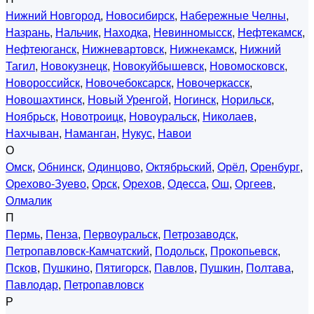
Нижний Новгород
,
Новосибирск
,
Набережные Челны
,
Назрань
,
Нальчик
,
Находка
,
Невинномысск
,
Нефтекамск
,
Нефтеюганск
,
Нижневартовск
,
Нижнекамск
,
Нижний
Тагил
,
Новокузнецк
,
Новокуйбышевск
,
Новомосковск
,
Новороссийск
,
Новочебоксарск
,
Новочеркасск
,
Новошахтинск
,
Новый Уренгой
,
Ногинск
,
Норильск
,
Ноябрьск
,
Новотроицк
,
Новоуральск
,
Николаев
,
Нахчыван
,
Наманган
,
Нукус
,
Навои
О
Омск
,
Обнинск
,
Одинцово
,
Октябрьский
,
Орёл
,
Оренбург
,
Орехово-Зуево
,
Орск
,
Орехов
,
Одесса
,
Ош
,
Оргеев
,
Олмалик
П
Пермь
,
Пенза
,
Первоуральск
,
Петрозаводск
,
Петропавловск-Камчатский
,
Подольск
,
Прокопьевск
,
Псков
,
Пушкино
,
Пятигорск
,
Павлов
,
Пушкин
,
Полтава
,
Павлодар
,
Петропавловск
Р