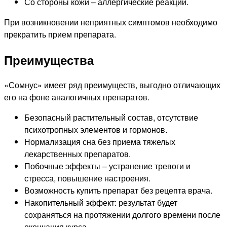
Со стороны кожи – аллергические реакции.
При возникновении неприятных симптомов необходимо
прекратить прием препарата.
Преимущества
«Сомнус» имеет ряд преимуществ, выгодно отличающих
его на фоне аналогичных препаратов.
Безопасный растительный состав, отсутствие
психотропных элементов и гормонов.
Нормализация сна без приема тяжелых
лекарственных препаратов.
Побочные эффекты – устранение тревоги и
стресса, повышение настроения.
Возможность купить препарат без рецепта врача.
Накопительный эффект: результат будет
сохраняться на протяжении долгого времени после
окончания курса.