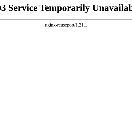
03 Service Temporarily Unavailab
nginx-reuseport/1.21.1