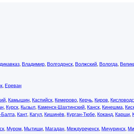
дикавказ
,
Владимир
,
Волгодонск
,
Волжский
,
Вологда
,
Велик
к
,
Ереван
кий
,
Камышин
,
Каспийск
,
Кемерово
,
Керчь
,
Киров
,
Кисловодс
ан
,
Курск
,
Кызыл
,
Каменск-Шахтинский
,
Канск
,
Кинешма
,
Кис
-Балта
,
Кант
,
Кагул
,
Кишинёв
,
Курган-Тюбе
,
Коканд
,
Карши
,
ск
,
Муром
,
Мытищи
,
Магадан
,
Междуреченск
,
Мичуринск
,
Ми