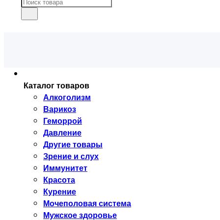
Каталог товаров
Алкоголизм
Варикоз
Геморрой
Давление
Другие товары
Зрение и слух
Иммунитет
Красота
Курение
Мочеполовая система
Мужское здоровье