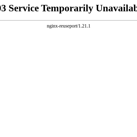
03 Service Temporarily Unavailab
nginx-reuseport/1.21.1