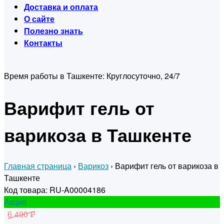
Доставка и оплата
О сайте
Полезно знать
Контакты
Время работы в Ташкенте:
Круглосуточно, 24/7
Варифит гель от
варикоза в Ташкенте
Главная страница
›
Варикоз
›
Варифит гель от варикоза в
Ташкенте
Код товара: RU-A00004186
Акция
6 490 ₽