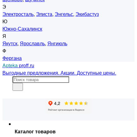
Э
Электросталь
,
Элиста
,
Энгельс
,
Экибастуз
Ю
Южно-Сахалинск
Я
Якутск
,
Ярославль
,
Янгиюль
Ф
Фергана
Apteka
proff.ru
Выгодные предложения. Акции. Доступные цены.
Каталог товаров