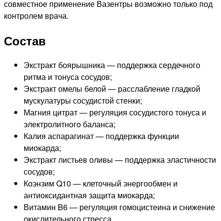
совместное применение Вазентры возможно только под
контролем врача.
Состав
Экстракт боярышника — поддержка сердечного
ритма и тонуса сосудов;
Экстракт омелы белой — расслабление гладкой
мускулатуры сосудистой стенки;
Магния цитрат — регуляция сосудистого тонуса и
электролитного баланса;
Калия аспарагинат — поддержка функции
миокарда;
Экстракт листьев оливы — поддержка эластичности
сосудов;
Коэнзим Q10 — клеточный энергообмен и
антиоксидантная защита миокарда;
Витамин B6 — регуляция гомоцистеина и снижение
окислительного стресса.