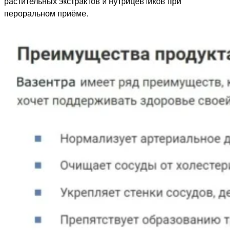
растительных экстрактов и нутрицевтиков при
пероральном приёме.