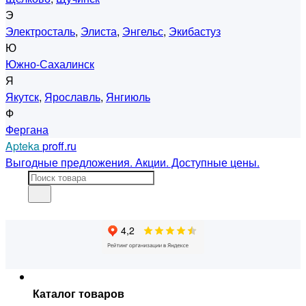
Э
Электросталь
,
Элиста
,
Энгельс
,
Экибастуз
Ю
Южно-Сахалинск
Я
Якутск
,
Ярославль
,
Янгиюль
Ф
Фергана
Apteka
proff.ru
Выгодные предложения. Акции. Доступные цены.
Каталог товаров