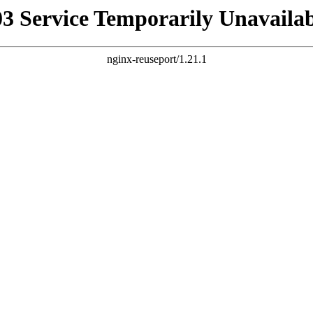
03 Service Temporarily Unavailab
nginx-reuseport/1.21.1