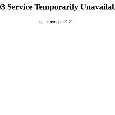
03 Service Temporarily Unavailab
nginx-reuseport/1.21.1