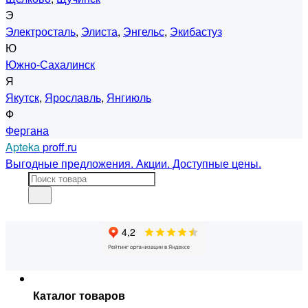
Э
Электросталь
,
Элиста
,
Энгельс
,
Экибастуз
Ю
Южно-Сахалинск
Я
Якутск
,
Ярославль
,
Янгиюль
Ф
Фергана
Apteka
proff.ru
Выгодные предложения. Акции. Доступные цены.
Каталог товаров