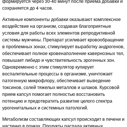
формируется через 30-40 минут после приема добавки и
сохраняется до 4 часов.
Активные компоненты добавки оказывают комплексное
воздействие на организм, создавая благоприятные
условия для работы всех элементов репродуктивной
системы мужчины. Препарат усиливает кровообращение
в проблемных зонах, стимулирует выработку андрогенов,
обеспечивает полное кровенаполнение кавернозных тел,
повышает либидо и чувствительность эрогенных зон.
Одновременно с этим стимулятор купирует
воспалительные процессы в организме, уничтожает
патогенную микрофлору, обеспечивает выведение
токсинов, солей тяжелых металлов и шлаков. Курсовой
прием капсул помогает полностью восстановить
потенцию и предотвратить развитие целого спектра
урогенитальных и системных патологий.
Метаболизм составляющих капсул происходит в печени и
частично в почках. Продукты распада активных