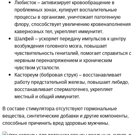
Любисток – активизирует кровообращение в
проблемных зонах, купирует воспалительные
процессы в организме, уничтожает патогенную
флору, способствует увеличению кровенаполнения
кавернозных тел, укрепляет иммунитет.
Шалфей – ускоряет передачу импульсов к центру
возбуждения головного мозга, повышает
чувствительность гениталий, помогает справиться с
нервным перенапряжением и хроническим
чувством усталости.
Кастореум (бобровая струя) – восстанавливает
работу предстательной железы, повышает либидо,
восстанавливает сперматогенез, укрепляет
местный и общий иммунитет.
В составе стимулятора отсутствуют гормональные
вещества, синтетические добавки и другие компоненты,
способные причинить вред здоровью мужчины.