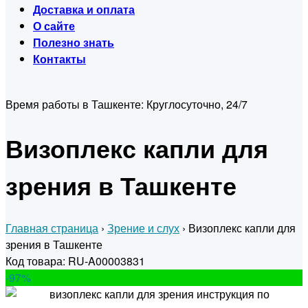
Доставка и оплата
О сайте
Полезно знать
Контакты
Время работы в Ташкенте:
Круглосуточно, 24/7
Визоплекс капли для
зрения в Ташкенте
Главная страница
›
Зрение и слух
›
Визоплекс капли для
зрения в Ташкенте
Код товара: RU-A00003831
-97
%