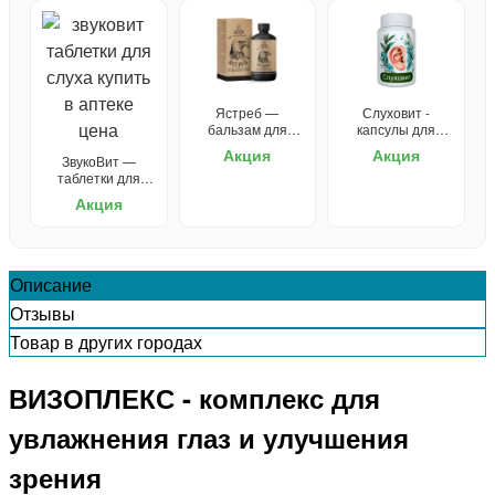
Ястреб —
Слуховит -
бальзам для
капсулы для
зрения
улучшения слуха
Акция
Акция
ЗвукоВит —
таблетки для
слуха
Акция
Описание
Отзывы
Товар в других городах
ВИЗОПЛЕКС - комплекс для
увлажнения глаз и улучшения
зрения