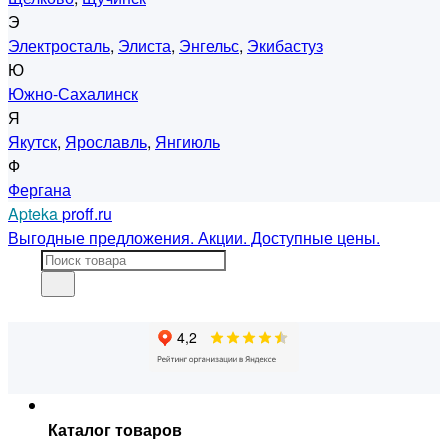
Э
Электросталь
,
Элиста
,
Энгельс
,
Экибастуз
Ю
Южно-Сахалинск
Я
Якутск
,
Ярославль
,
Янгиюль
Ф
Фергана
Apteka
proff.ru
Выгодные предложения. Акции. Доступные цены.
Каталог товаров