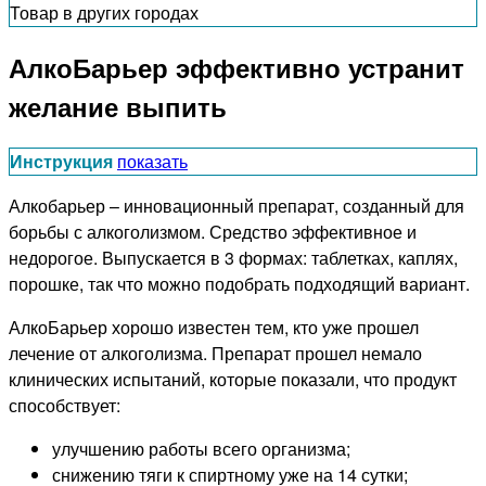
Товар в других городах
АлкоБарьер эффективно устранит
желание выпить
Инструкция
показать
Алкобарьер – инновационный препарат, созданный для
борьбы с алкоголизмом. Средство эффективное и
недорогое. Выпускается в 3 формах: таблетках, каплях,
порошке, так что можно подобрать подходящий вариант.
АлкоБарьер хорошо известен тем, кто уже прошел
лечение от алкоголизма. Препарат прошел немало
клинических испытаний, которые показали, что продукт
способствует:
улучшению работы всего организма;
снижению тяги к спиртному уже на 14 сутки;