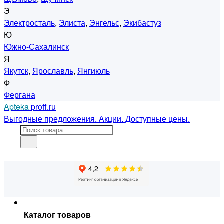
Э
Электросталь
,
Элиста
,
Энгельс
,
Экибастуз
Ю
Южно-Сахалинск
Я
Якутск
,
Ярославль
,
Янгиюль
Ф
Фергана
Apteka
proff.ru
Выгодные предложения. Акции. Доступные цены.
Каталог товаров