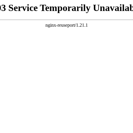
03 Service Temporarily Unavailab
nginx-reuseport/1.21.1