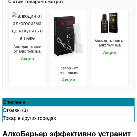
С этим товаром смотрят
Блокер - капли от
алкоголизма
Алкодин - капли
от алкоголизма
Акция
Акция
Трезор - от
алкоголизма
Акция
Описание
Отзывы (3)
Товар в других городах
АлкоБарьер эффективно устранит