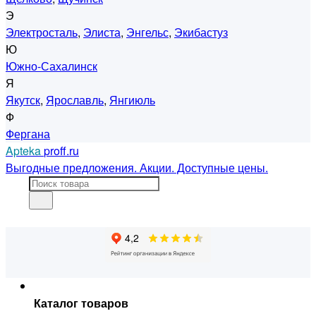
Э
Электросталь
,
Элиста
,
Энгельс
,
Экибастуз
Ю
Южно-Сахалинск
Я
Якутск
,
Ярославль
,
Янгиюль
Ф
Фергана
Apteka
proff.ru
Выгодные предложения. Акции. Доступные цены.
Каталог товаров