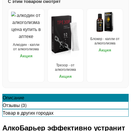
С этим товаром смотрят
Блокер - капли от
алкоголизма
Алкодин - капли
от алкоголизма
Акция
Акция
Трезор - от
алкоголизма
Акция
Описание
Отзывы (3)
Товар в других городах
АлкоБарьер эффективно устранит