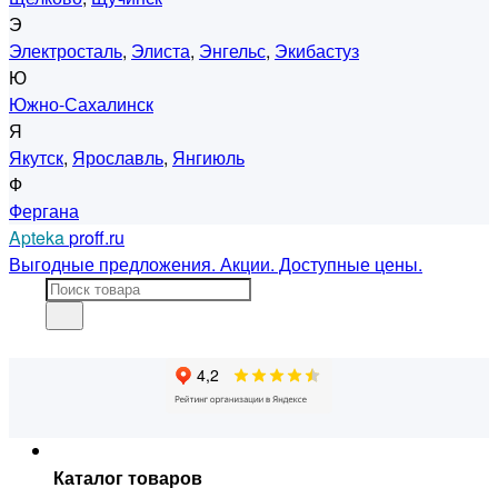
Э
Электросталь
,
Элиста
,
Энгельс
,
Экибастуз
Ю
Южно-Сахалинск
Я
Якутск
,
Ярославль
,
Янгиюль
Ф
Фергана
Apteka
proff.ru
Выгодные предложения. Акции. Доступные цены.
Каталог товаров