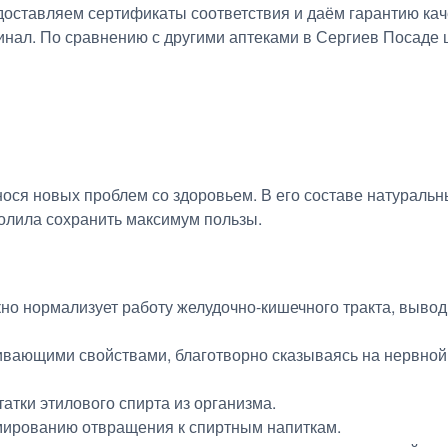
едоставляем сертификаты соответствия и даём гарантию ка
инал. По сравнению с другими аптеками в Сергиев Посаде 
нося новых проблем со здоровьем. В его составе натураль
олила сохранить максимум пользы.
но нормализует работу желудочно-кишечного тракта, вывод
ивающими свойствами, благотворно сказываясь на нервной
атки этилового спирта из организма.
мированию отвращения к спиртным напиткам.