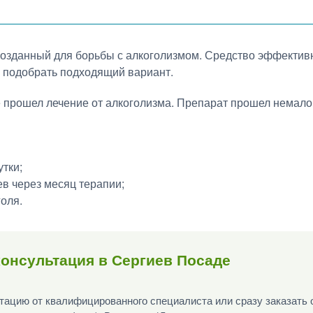
озданный для борьбы с алкоголизмом. Средство эффективн
но подобрать подходящий вариант.
е прошел лечение от алкоголизма. Препарат прошел немало
утки;
ев через месяц терапии;
оля.
онсультация в Сергиев Посаде
ацию от квалифицированного специалиста или сразу заказать 