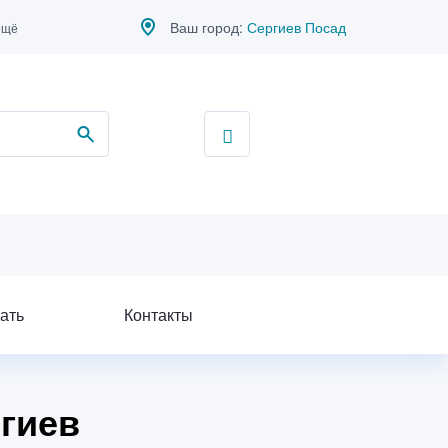
Ваш город:
Сергиев Посад
ещё
ать
Контакты
ргиев