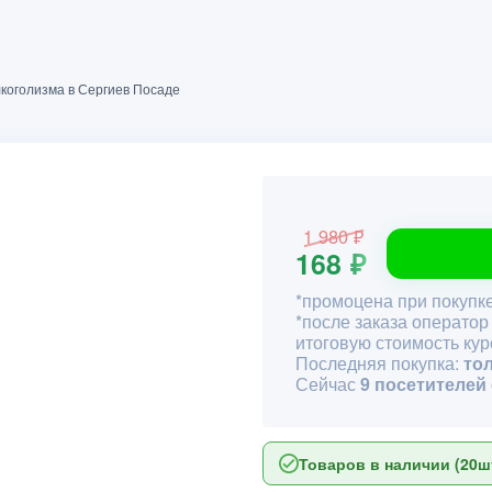
лкоголизма в Сергиев Посаде
1 980 ₽
168 ₽
*промоцена при покупке
*после заказа оператор
итоговую стоимость кур
Последняя покупка:
то
Сейчас
9 посетителей
Товаров в наличии (20шт