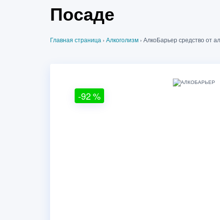
Посаде
Главная страница
›
Алкоголизм
›
АлкоБарьер средство от а
-92
%