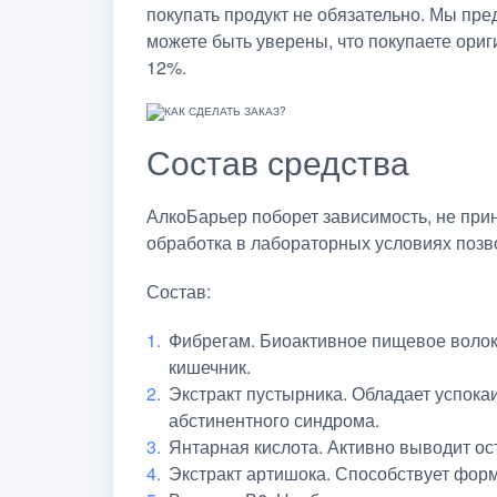
покупать продукт не обязательно. Мы пр
можете быть уверены, что покупаете ориг
12%.
Состав средства
АлкоБарьер поборет зависимость, не при
обработка в лабораторных условиях позв
Состав:
Фибрегам. Биоактивное пищевое волок
кишечник.
Экстракт пустырника. Обладает успока
абстинентного синдрома.
Янтарная кислота. Активно выводит ост
Экстракт артишока. Способствует фор