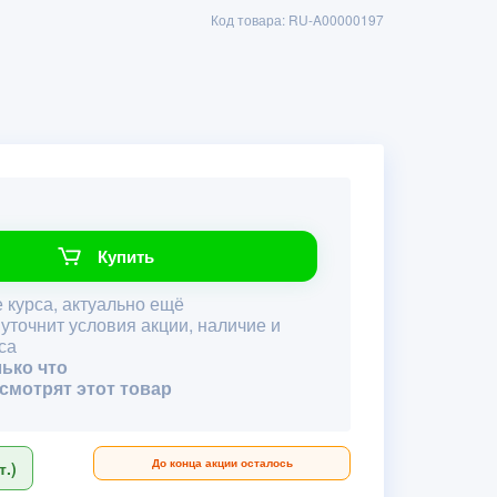
Код товара: RU-A00000197
Купить
 курса, актуально ещё
 уточнит условия акции, наличие и
са
лько что
 смотрят этот товар
До конца акции осталось
.)