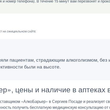
я и номер телефона). В течение 15 минут вам перезвонят и прок
яли пациентам, страдающим алкоголизмом, без 
ктивности были на высоте.
ер», цены и наличие в аптеках 
тавщиком «АлкоБарьер» в Сергиев Посаде и реализует сво
жность получить бесплатную медицинскую консультацию от