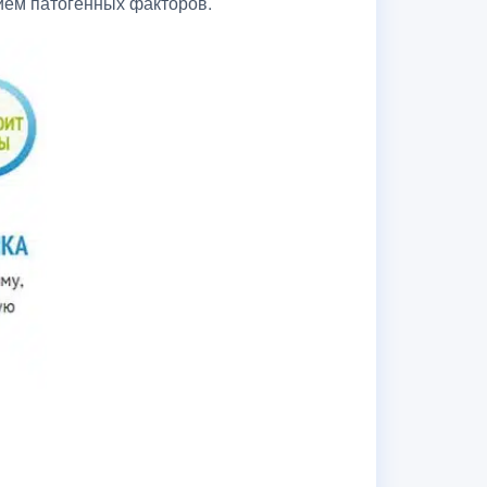
ием патогенных факторов.