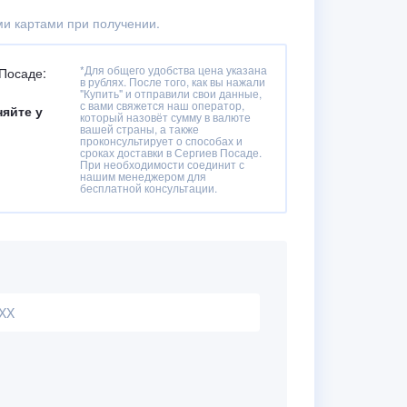
и картами при получении.
*Для общего удобства цена указана
 Посаде:
в рублях. После того, как вы нажали
"Купить" и отправили свои данные,
с вами свяжется наш оператор,
няйте у
который назовёт сумму в валюте
вашей страны, а также
проконсультирует о способах и
сроках доставки в Сергиев Посаде.
При необходимости соединит с
нашим менеджером для
бесплатной консультации.