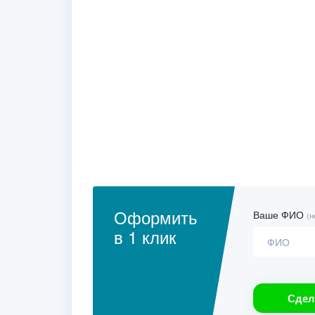
Оформить
Ваше ФИО
(н
в 1 клик
Сдел