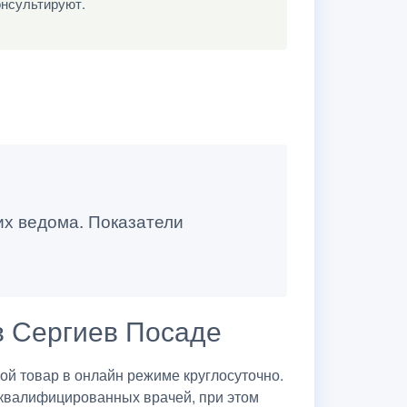
онсультируют.
их ведома. Показатели
в Сергиев Посаде
й товар в онлайн режиме круглосуточно.
 квалифицированных врачей, при этом