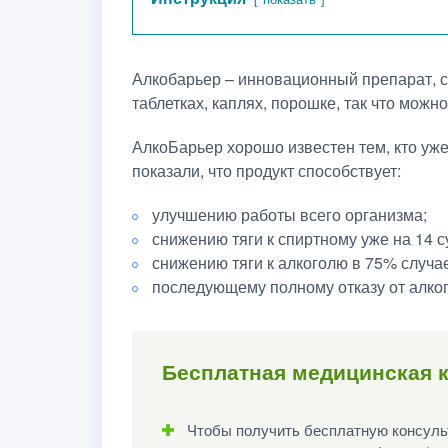
Алкобарьер – инновационный препарат, с
таблетках, каплях, порошке, так что мож
АлкоБарьер хорошо известен тем, кто уж
показали, что продукт способствует:
улучшению работы всего организма;
снижению тяги к спиртному уже на 14 с
снижению тяги к алкоголю в 75% случа
последующему полному отказу от алког
Бесплатная медицинская к
Чтобы получить бесплатную консульт