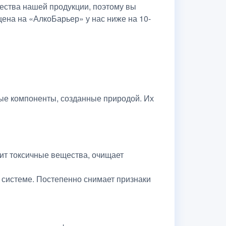
чества нашей продукции, поэтому вы
цена на «АлкоБарьер» у нас ниже на 10-
ные компоненты, созданные природой. Их
ит токсичные вещества, очищает
 системе. Постепенно снимает признаки