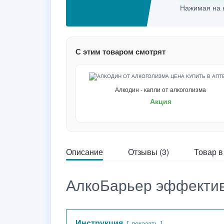
Нажимая на к
С этим товаром смотрят
Алкодин - капли от алкоголизма
Акция
Описание
Отзывы (3)
Товар в
АлкоБарьер эффектив
Инструкция
показать