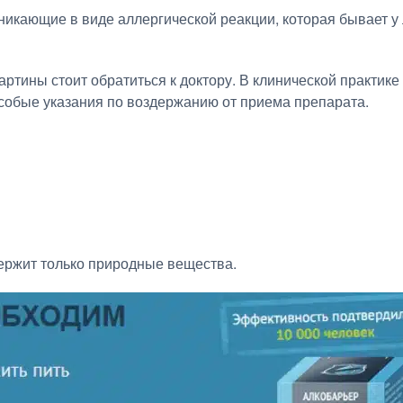
никающие в виде аллергической реакции, которая бывает у
ртины стоит обратиться к доктору. В клинической практик
особые указания по воздержанию от приема препарата.
держит только природные вещества.