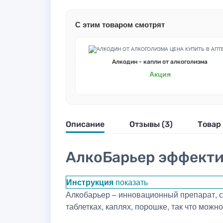
С этим товаром смотрят
Алкодин - капли от алкоголизма
Акция
Описание
Отзывы (3)
Товар 
АлкоБарьер эффекти
Инструкция
показать
Алкобарьер – инновационный препарат, с
таблетках, каплях, порошке, так что мож