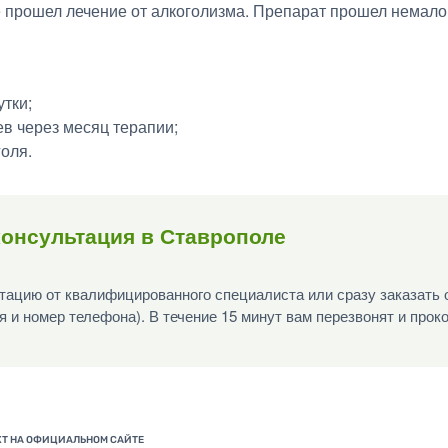
е прошел лечение от алкоголизма. Препарат прошел немало
утки;
ев через месяц терапии;
оля.
онсультация в Ставрополе
ацию от квалифицированного специалиста или сразу заказать 
я и номер телефона). В течение 15 минут вам перезвонят и прок