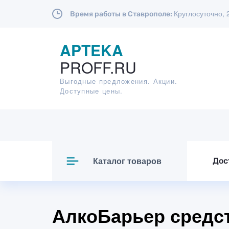
Круглосуточно, 
Время работы в Ставрополе:
APTEKA
PROFF.RU
Выгодные предложения. Акции.
Доступные цены.
Каталог товаров
Дос
АлкоБарьер средст