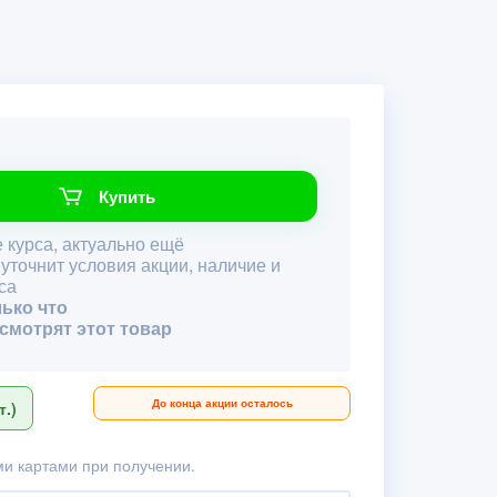
Купить
 курса, актуально ещё
 уточнит условия акции, наличие и
са
лько что
 смотрят этот товар
До конца акции осталось
.)
и картами при получении.