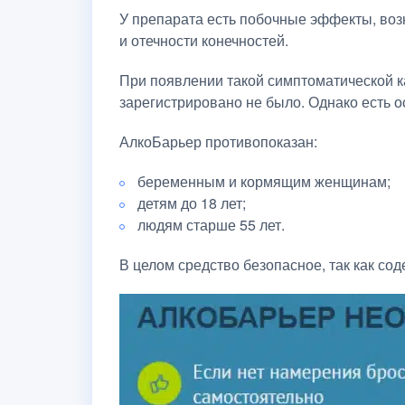
У препарата есть побочные эффекты, воз
и отечности конечностей.
При появлении такой симптоматической ка
зарегистрировано не было. Однако есть 
АлкоБарьер противопоказан:
беременным и кормящим женщинам;
детям до 18 лет;
людям старше 55 лет.
В целом средство безопасное, так как со