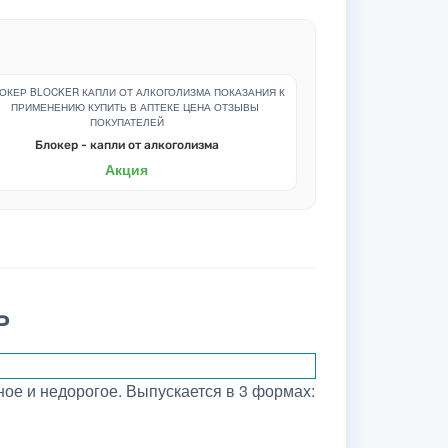
Блокер - капли от алкоголизма
Акция
ь
ое и недорогое. Выпускается в 3 формах: