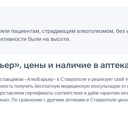
яли пациентам, страдающим алкоголизмом, без 
ктивности были на высоте.
ьер», цены и наличие в аптек
тавщиком «АлкоБарьер» в Ставрополе и реализует свой то
жность получить бесплатную медицинскую консультацию от
едоставляем сертификаты соответствия и даём гарантию ка
инал. По сравнению с другими аптеками в Ставрополе цена