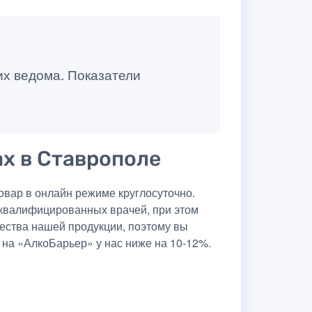
их ведома. Показатели
ах в Ставрополе
вар в онлайн режиме круглосуточно.
 квалифицированных врачей, при этом
чества нашей продукции, поэтому вы
 на «АлкоБарьер» у нас ниже на 10-12%.