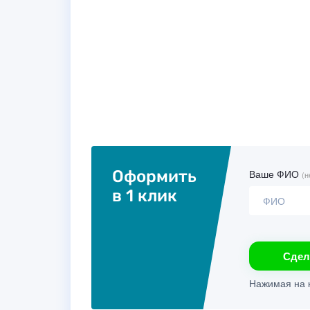
Оформить
Ваше ФИО
(н
в 1 клик
Сдел
Нажимая на к