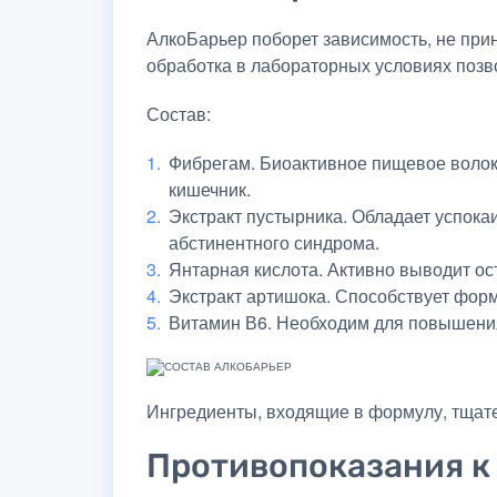
АлкоБарьер поборет зависимость, не при
обработка в лабораторных условиях позв
Состав:
Фибрегам. Биоактивное пищевое волок
кишечник.
Экстракт пустырника. Обладает успока
абстинентного синдрома.
Янтарная кислота. Активно выводит ост
Экстракт артишока. Способствует фор
Витамин В6. Необходим для повышения
Ингредиенты, входящие в формулу, тщате
Противопоказания к