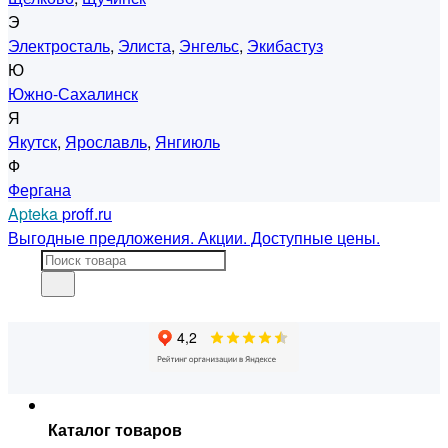
Э
Электросталь
,
Элиста
,
Энгельс
,
Экибастуз
Ю
Южно-Сахалинск
Я
Якутск
,
Ярославль
,
Янгиюль
Ф
Фергана
Apteka
proff.ru
Выгодные предложения. Акции. Доступные цены.
Каталог товаров