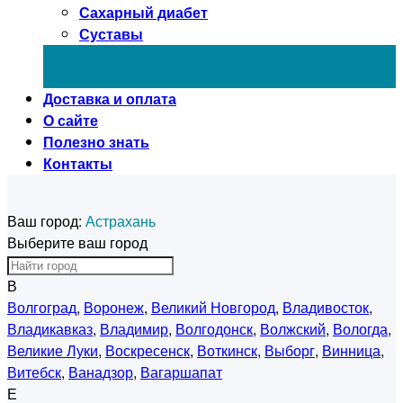
Сахарный диабет
Суставы
Доставка и оплата
О сайте
Полезно знать
Контакты
Ваш город:
Астрахань
Выберите ваш город
В
Волгоград
,
Воронеж
,
Великий Новгород
,
Владивосток
,
Владикавказ
,
Владимир
,
Волгодонск
,
Волжский
,
Вологда
,
Великие Луки
,
Воскресенск
,
Воткинск
,
Выборг
,
Винница
,
Витебск
,
Ванадзор
,
Вагаршапат
Е