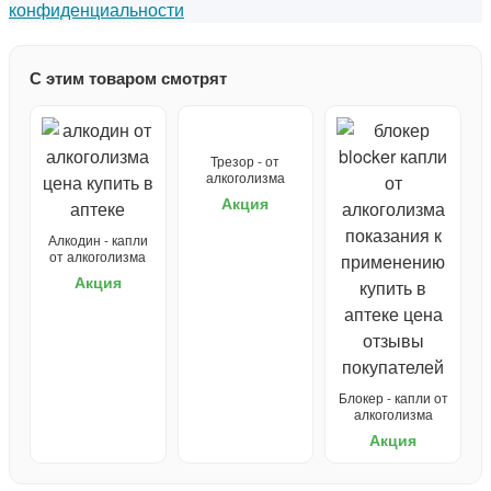
конфиденциальности
С этим товаром смотрят
Трезор - от
алкоголизма
Акция
Алкодин - капли
от алкоголизма
Акция
Блокер - капли от
алкоголизма
Акция