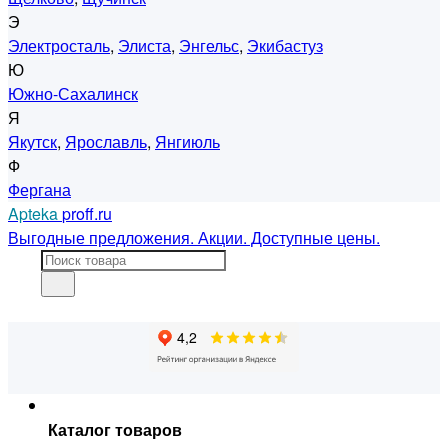
Э
Электросталь
,
Элиста
,
Энгельс
,
Экибастуз
Ю
Южно-Сахалинск
Я
Якутск
,
Ярославль
,
Янгиюль
Ф
Фергана
Apteka
proff.ru
Выгодные предложения. Акции. Доступные цены.
Каталог товаров