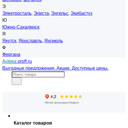
Э
Электросталь
,
Элиста
,
Энгельс
,
Экибастуз
Ю
Южно-Сахалинск
Я
Якутск
,
Ярославль
,
Янгиюль
Ф
Фергана
Apteka
proff.ru
Выгодные предложения. Акции. Доступные цены.
Каталог товаров