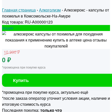
Главная страница
›
Алкоголизм
›
Алкозерокс - капсулы от
похмелья в Комсомольске-На-Амуре
Код товара: RU-A00000123
Акция
10 990 ₽
0 ₽
*промоцена при покупке курса
Купить
*промоцена при покупке курса, актуально ещё
*после заказа оператор уточнит условия акции, наличие и
итоговую стоимость курса
Последняя покупка:
только что