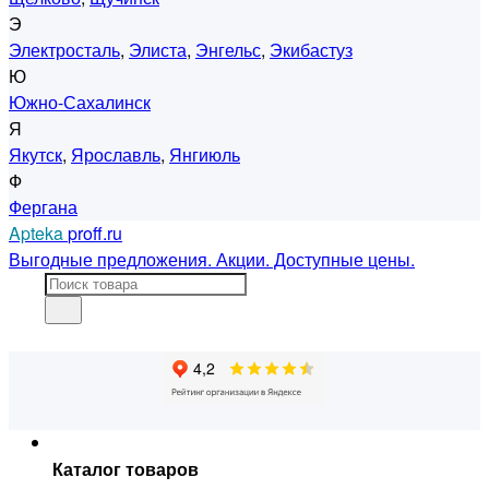
Э
Электросталь
,
Элиста
,
Энгельс
,
Экибастуз
Ю
Южно-Сахалинск
Я
Якутск
,
Ярославль
,
Янгиюль
Ф
Фергана
Apteka
proff.ru
Выгодные предложения. Акции. Доступные цены.
Каталог товаров