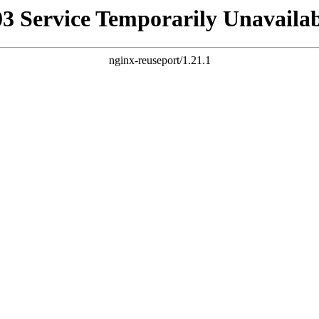
03 Service Temporarily Unavailab
nginx-reuseport/1.21.1