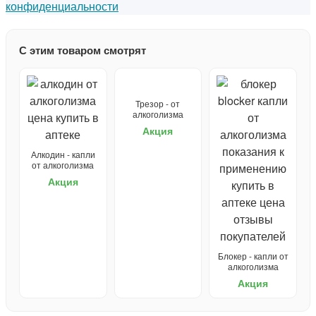
конфиденциальности
С этим товаром смотрят
Трезор - от
алкоголизма
Акция
Алкодин - капли
от алкоголизма
Акция
Блокер - капли от
алкоголизма
Акция