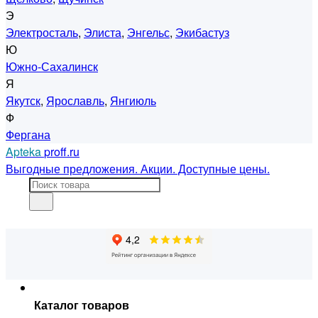
Э
Электросталь
,
Элиста
,
Энгельс
,
Экибастуз
Ю
Южно-Сахалинск
Я
Якутск
,
Ярославль
,
Янгиюль
Ф
Фергана
Apteka
proff.ru
Выгодные предложения. Акции. Доступные цены.
Каталог товаров