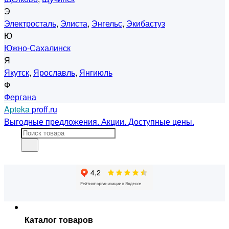
Э
Электросталь
,
Элиста
,
Энгельс
,
Экибастуз
Ю
Южно-Сахалинск
Я
Якутск
,
Ярославль
,
Янгиюль
Ф
Фергана
Apteka
proff.ru
Выгодные предложения. Акции. Доступные цены.
Каталог товаров