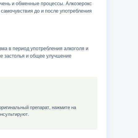
ечень и обменные процессы. Алкозерокс
 самочувствия до и после употребления
зма в период употребления алкоголя и
ле застолья и общее улучшение
оригинальный препарат, нажмите на
онсультируют.