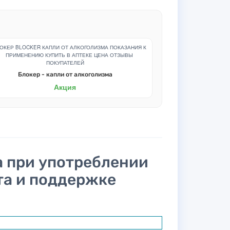
Блокер - капли от алкоголизма
Акция
а при употреблении
та и поддержке