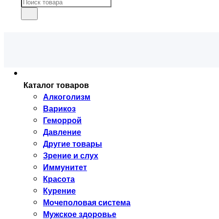
Каталог товаров
Алкоголизм
Варикоз
Геморрой
Давление
Другие товары
Зрение и слух
Иммунитет
Красота
Курение
Мочеполовая система
Мужское здоровье