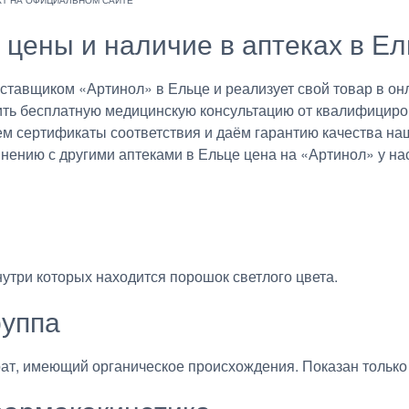
 цены и наличие в аптеках в Е
авщиком «Артинол» в Ельце и реализует свой товар в онл
ить бесплатную медицинскую консультацию от квалифициро
ем сертификаты соответствия и даём гарантию качества на
внению с другими аптеками в Ельце цена на «Артинол» у на
утри которых находится порошок светлого цвета.
руппа
ат, имеющий органическое происхождения. Показан только