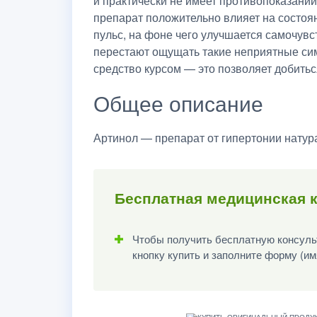
и практически не имеет противопоказаний
препарат положительно влияет на состоян
пульс, на фоне чего улучшается самочувс
перестают ощущать такие неприятные сим
средство курсом — это позволяет добить
Общее описание
Артинол — препарат от гипертонии натура
Бесплатная медицинская к
Чтобы получить бесплатную консульт
кнопку купить и заполните форму (им