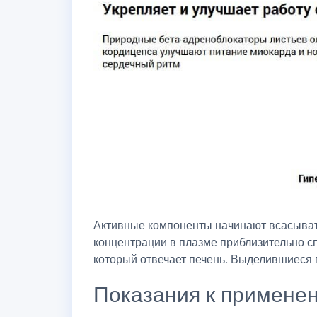
Активные компоненты начинают всасывать
концентрации в плазме приблизительно сп
который отвечает печень. Выделившиеся в
Показания к примене