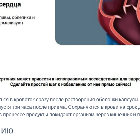
ся в кровоток сразу после растворения оболочки капсулы 
устя три часа после приема. Сохраняются в крови на срок д
 процессе продукты покидают организм через кишечник и п
нию