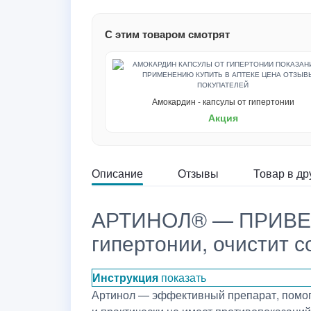
С этим товаром смотрят
Амокардин - капсулы от гипертонии
Акция
Описание
Отзывы
Товар в др
АРТИНОЛ® — ПРИВЕДЕ
гипертонии, очистит с
Инструкция
показать
Артинол — эффективный препарат, помог