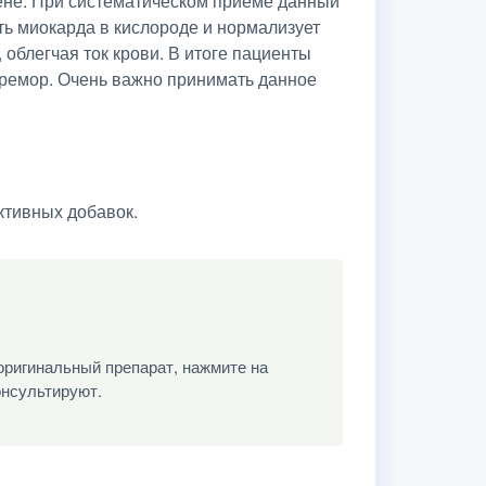
цене. При систематическом приеме данный
ть миокарда в кислороде и нормализует
 облегчая ток крови. В итоге пациенты
тремор. Очень важно принимать данное
ктивных добавок.
оригинальный препарат, нажмите на
онсультируют.