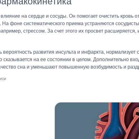
армакокинетика
лияние на сердце и сосуды. Он помогает очистить кровь о
в. На фоне систематического приема устраняются сосудисты
имер, стрессом. За счет этого их просвет расширяется, и
ь вероятность развития инсульта и инфаркта, нормализует
о сказывается на ее состоянии в целом. Дополнительно вх
ачество сна и уменьшают повышенную возбудимость и разд