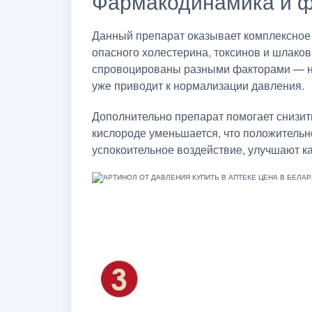
Фармакодинамика и ф
Данный препарат оказывает комплексное в
опасного холестерина, токсинов и шлако
спровоцированы разными факторами — напр
уже приводит к нормализации давления.
Дополнительно препарат помогает снизит
кислороде уменьшается, что положительн
успокоительное воздействие, улучшают к