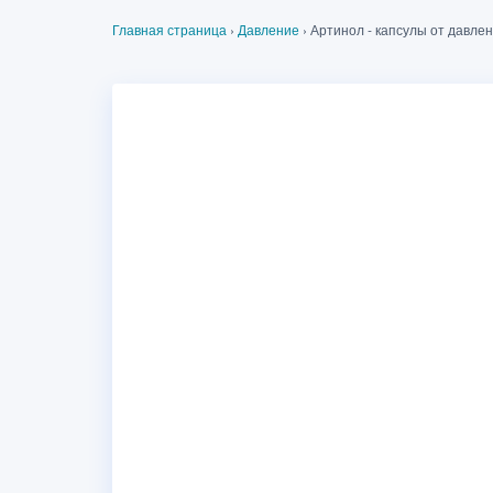
Главная страница
›
Давление
›
Артинол - капсулы от давлен