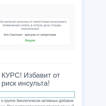
Iron Синтезит - капсулы от гипертонии
Акция
УРС! Избавит от
 риск инсульта!
к группе биологически активных добавок