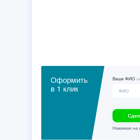
Оформить
Ваше ФИО
(н
в 1 клик
Сдел
Нажимая на к