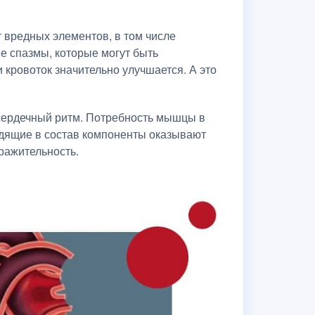
т вредных элементов, в том числе
е спазмы, которые могут быть
 кровоток значительно улучшается. А это
 сердечный ритм. Потребность мышцы в
одящие в состав компоненты оказывают
ражительность.