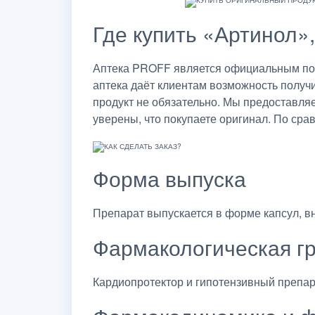
Где купить «Артинол»,
Аптека PROFF является официальным пост
аптека даёт клиентам возможность получ
продукт не обязательно. Мы предоставля
уверены, что покупаете оригинал. По сра
Форма выпуска
Препарат выпускается в форме капсул, вн
Фармакологическая г
Кардиопротектор и гипотензивный препар