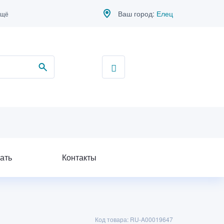
Ваш город:
Елец
ещё
ать
Контакты
Код товара: RU-A00019647