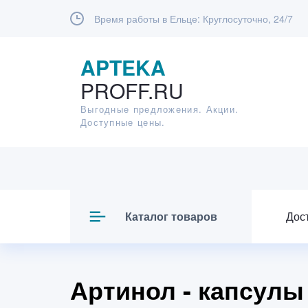
Время работы в Ельце:
Круглосуточно, 24/7
APTEKA
PROFF.RU
Выгодные предложения. Акции.
Доступные цены.
Каталог товаров
Дос
Артинол - капсулы