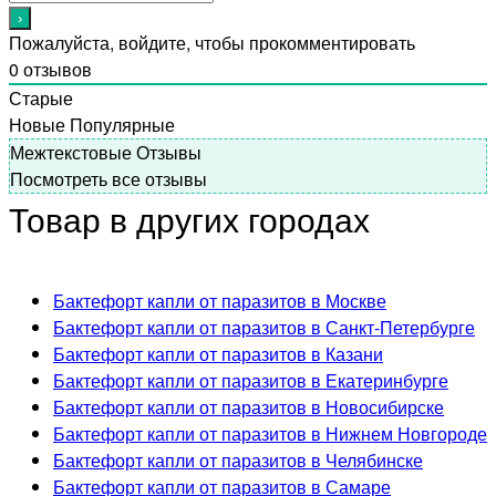
Пожалуйста, войдите, чтобы прокомментировать
0
отзывов
Старые
Новые
Популярные
Межтекстовые Отзывы
Посмотреть все отзывы
Товар в других городах
Бактефорт капли от паразитов в Москве
Бактефорт капли от паразитов в Санкт-Петербурге
Бактефорт капли от паразитов в Казани
Бактефорт капли от паразитов в Екатеринбурге
Бактефорт капли от паразитов в Новосибирске
Бактефорт капли от паразитов в Нижнем Новгороде
Бактефорт капли от паразитов в Челябинске
Бактефорт капли от паразитов в Самаре