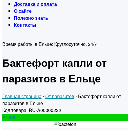
Доставка и оплата
О сайте
Полезно знать
Контакты
Время работы в Ельце:
Круглосуточно, 24/7
Бактефорт капли от
паразитов в Ельце
Главная страница
›
От паразитов
›
Бактефорт капли от
паразитов в Ельце
Код товара: RU-A00000232
Акция