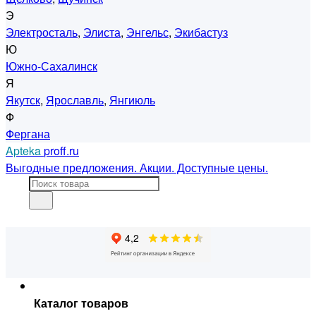
Э
Электросталь
,
Элиста
,
Энгельс
,
Экибастуз
Ю
Южно-Сахалинск
Я
Якутск
,
Ярославль
,
Янгиюль
Ф
Фергана
Apteka
proff.ru
Выгодные предложения. Акции. Доступные цены.
Каталог товаров