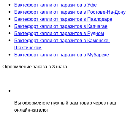
Бактефорт капли от паразитов в Уфе
Бактефорт капли от паразитов в Ростове-На-Дону
Бактефорт капли от паразитов в Павлодаре
Бактефорт капли от паразитов в Капчагае
Бактефорт капли от паразитов в Рудном
Бактефорт капли от паразитов в Каменске-
Шахтинском
Бактефорт капли от паразитов в Мубареке
Оформление заказа в 3 шага
Вы оформляете нужный вам товар через наш
онлайн-каталог