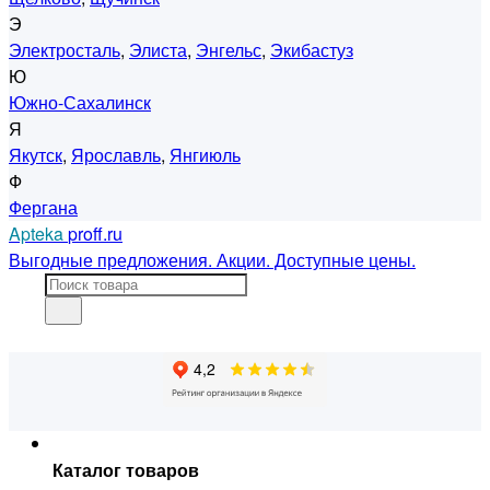
Э
Электросталь
,
Элиста
,
Энгельс
,
Экибастуз
Ю
Южно-Сахалинск
Я
Якутск
,
Ярославль
,
Янгиюль
Ф
Фергана
Apteka
proff.ru
Выгодные предложения. Акции. Доступные цены.
Каталог товаров