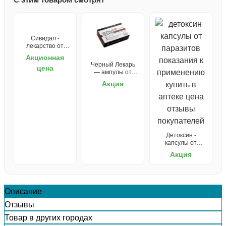
Сивидал -
лекарство от
запора
Акционная
Черный Лекарь
цена
— ампулы от
паразитов
Акция
Детоксин -
капсулы от
паразитов
Акция
Описание
Отзывы
Товар в других городах