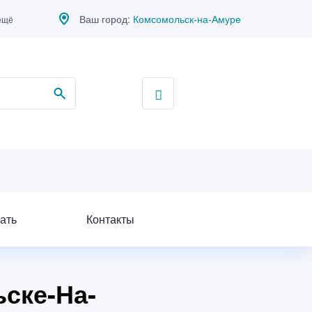
Ваш город:
Комсомольск-на-Амуре
ещё
ать
Контакты
ске-На-