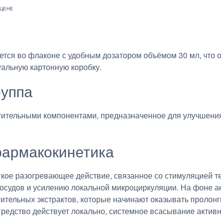
ется во флаконе с удобным дозатором объёмом 30 мл, что 
уальную картонную коробку.
руппа
стительными компонентами, предназначенное для улучшени
армакокинетика
кое разогревающее действие, связанное со стимуляцией т
осудов и усилению локальной микроциркуляции. На фоне а
ительных экстрактов, которые начинают оказывать пролонг
 Средство действует локально, системное всасывание акти