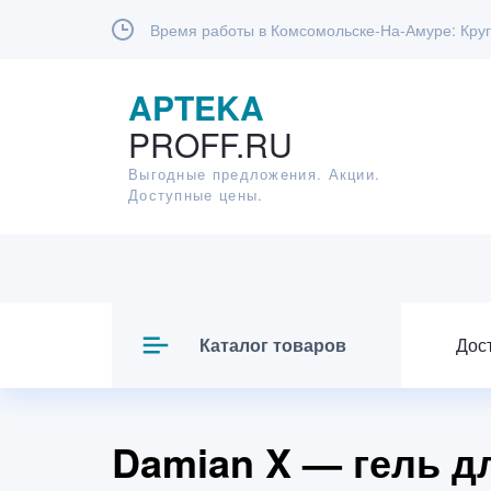
Время работы в Комсомольске-На-Амуре:
Круг
APTEKA
PROFF.RU
Выгодные предложения. Акции.
Доступные цены.
Каталог товаров
Дос
Damian X — гель д