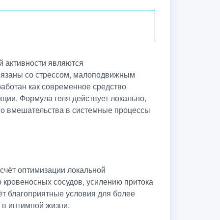
й активности являются
вязаны со стрессом, малоподвижным
аботан как современное средство
ции. Формула геля действует локально,
го вмешательства в системные процессы
 счёт оптимизации локальной
 кровеносных сосудов, усилению притока
ёт благоприятные условия для более
 в интимной жизни.