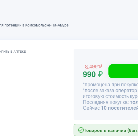
для потенции в Комсомольске-На-Амуре
8 490 ₽
990 ₽
*промоцена при покупке
*после заказа оператор
итоговую стоимость кур
Последняя покупка:
то
Сейчас
10 посетителе
Товаров в наличии (8шт.