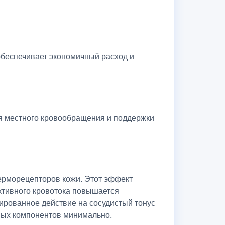
обеспечивает экономичный расход и
я местного кровообращения и поддержки
ерморецепторов кожи. Этот эффект
ктивного кровотока повышается
ированное действие на сосудистый тонус
вных компонентов минимально.