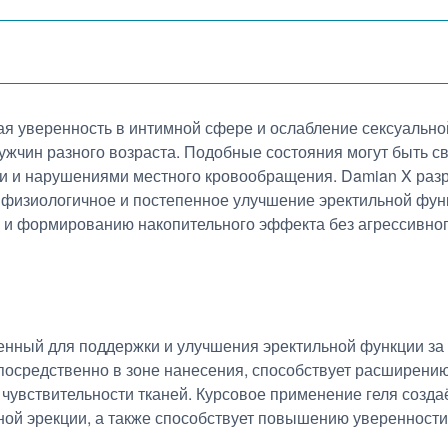
ая уверенность в интимной сфере и ослабление сексуально
жчин разного возраста. Подобные состояния могут быть с
и и нарушениями местного кровообращения. Damian X разр
физиологичное и постепенное улучшение эректильной функ
и и формированию накопительного эффекта без агрессивно
енный для поддержки и улучшения эректильной функции за
посредственно в зоне нанесения, способствует расширению
чувствительности тканей. Курсовое применение геля созда
ой эрекции, а также способствует повышению уверенности