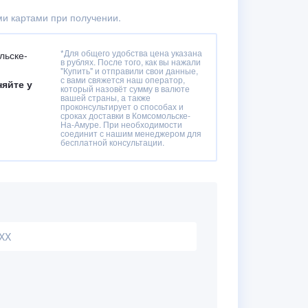
и картами при получении.
*Для общего удобства цена указана
льске-
в рублях. После того, как вы нажали
"Купить" и отправили свои данные,
с вами свяжется наш оператор,
няйте у
который назовёт сумму в валюте
вашей страны, а также
проконсультирует о способах и
сроках доставки в Комсомольске-
На-Амуре. При необходимости
соединит с нашим менеджером для
бесплатной консультации.