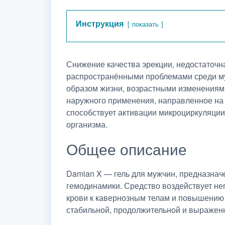
Инструкция
показать
Снижение качества эрекции, недостаточн
распространёнными проблемами среди му
образом жизни, возрастными изменениям
наружного применения, направленное на 
способствует активации микроциркуляци
организма.
Общее описание
Damian X — гель для мужчин, предназнач
гемодинамики. Средство воздействует не
крови к кавернозным телам и повышению 
стабильной, продолжительной и выраженн