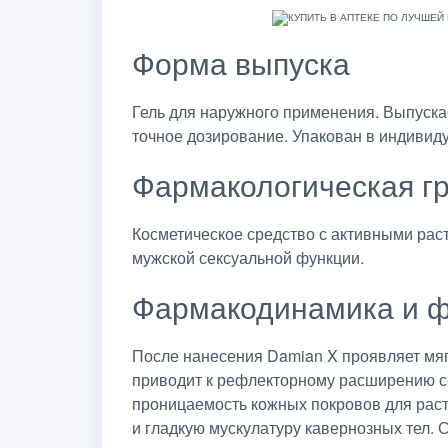
Форма выпуска
Гель для наружного применения. Выпуска
точное дозирование. Упакован в индивид
Фармакологическая г
Косметическое средство с активными ра
мужской сексуальной функции.
Фармакодинамика и ф
После нанесения Damian X проявляет мяг
приводит к рефлекторному расширению с
проницаемость кожных покровов для раст
и гладкую мускулатуру кавернозных тел.