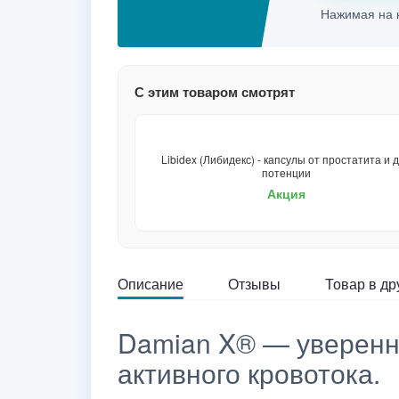
Нажимая на к
С этим товаром смотрят
Libidex (Либидекс) - капсулы от простатита и 
потенции
Акция
Описание
Отзывы
Товар в др
Damian X® — уверенна
активного кровотока.