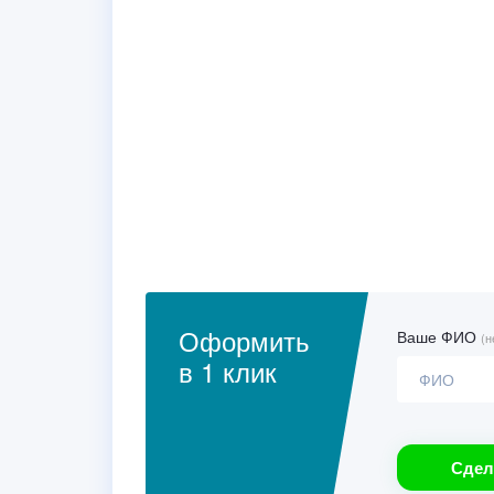
Оформить
Ваше ФИО
(н
в 1 клик
Сдел