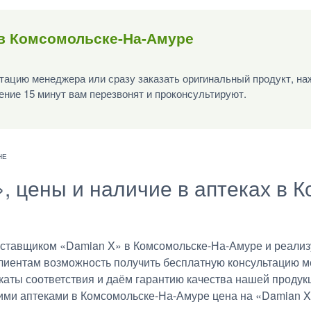
 в Комсомольске-На-Амуре
ацию менеджера или сразу заказать оригинальный продукт, наж
ение 15 минут вам перезвонят и проконсультируют.
», цены и наличие в аптеках в 
тавщиком «Damian X» в Комсомольске-На-Амуре и реализу
клиентам возможность получить бесплатную консультацию м
аты соответствия и даём гарантию качества нашей продукц
гими аптеками в Комсомольске-На-Амуре цена на «Damian X»