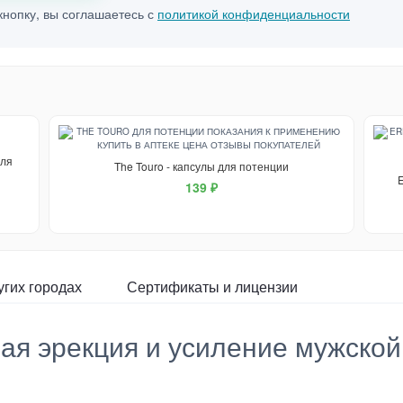
нопку, вы соглашаетесь с
политикой конфиденциальности
для
The Touro - капсулы для потенции
139 ₽
угих городах
Сертификаты и лицензии
я эрекция и усиление мужской 