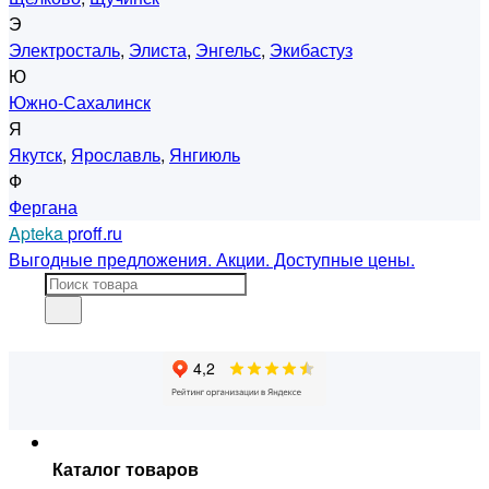
Э
Электросталь
,
Элиста
,
Энгельс
,
Экибастуз
Ю
Южно-Сахалинск
Я
Якутск
,
Ярославль
,
Янгиюль
Ф
Фергана
Apteka
proff.ru
Выгодные предложения. Акции. Доступные цены.
Каталог товаров