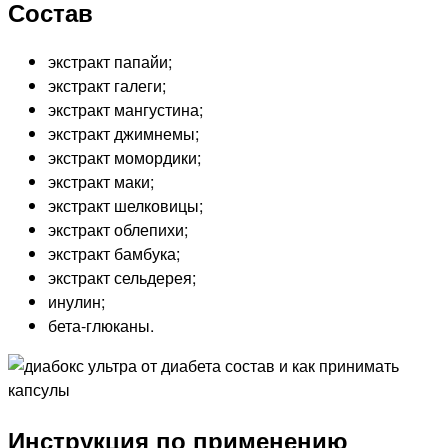
Состав
экстракт папайи;
экстракт галеги;
экстракт мангустина;
экстракт джимнемы;
экстракт момордики;
экстракт маки;
экстракт шелковицы;
экстракт облепихи;
экстракт бамбука;
экстракт сельдерея;
инулин;
бета-глюканы.
Инструкция по применению