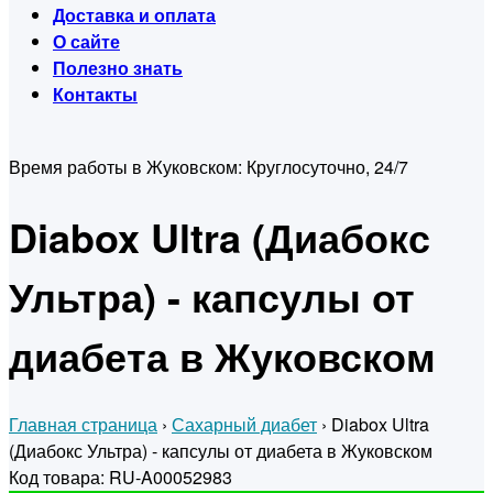
Доставка и оплата
О сайте
Полезно знать
Контакты
Время работы в Жуковском:
Круглосуточно, 24/7
Diabox Ultra (Диабокс
Ультра) - капсулы от
диабета в Жуковском
Главная страница
›
Сахарный диабет
›
Diabox Ultra
(Диабокс Ультра) - капсулы от диабета в Жуковском
Код товара: RU-A00052983