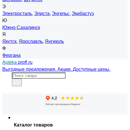
Э
Электросталь
,
Элиста
,
Энгельс
,
Экибастуз
Ю
Южно-Сахалинск
Я
Якутск
,
Ярославль
,
Янгиюль
Ф
Фергана
Apteka
proff.ru
Выгодные предложения. Акции. Доступные цены.
Каталог товаров