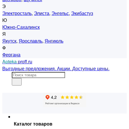
Э
Электросталь
,
Элиста
,
Энгельс
,
Экибастуз
Ю
Южно-Сахалинск
Я
Якутск
,
Ярославль
,
Янгиюль
Ф
Фергана
Apteka
proff.ru
Выгодные предложения. Акции. Доступные цены.
Каталог товаров