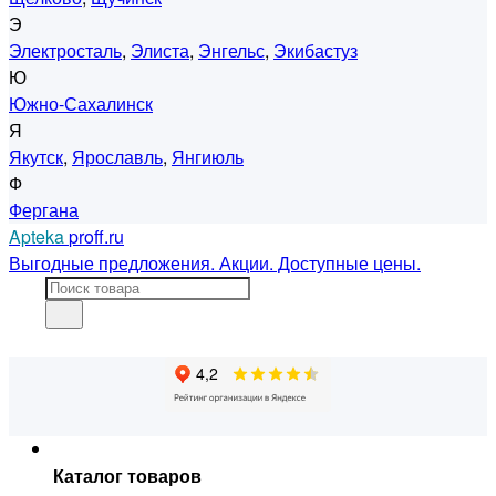
Э
Электросталь
,
Элиста
,
Энгельс
,
Экибастуз
Ю
Южно-Сахалинск
Я
Якутск
,
Ярославль
,
Янгиюль
Ф
Фергана
Apteka
proff.ru
Выгодные предложения. Акции. Доступные цены.
Каталог товаров