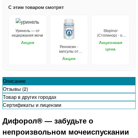
С этим товаром смотрят
Уринель — от
Stopinor
недержания мочи
(Стопинор) - от
недержания мочи
Акция
Акционная
Реноксин -
цена
капсулы от
недержания
Акция
Описание
Отзывы (2)
Товар в других городах
Сертификаты и лицензии
Дифорол® — забудьте о
непроизвольном мочеиспускании