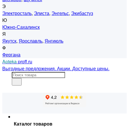
Э
Электросталь
,
Элиста
,
Энгельс
,
Экибастуз
Ю
Южно-Сахалинск
Я
Якутск
,
Ярославль
,
Янгиюль
Ф
Фергана
Apteka
proff.ru
Выгодные предложения. Акции. Доступные цены.
Каталог товаров