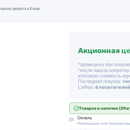
харного диабета в Ельце
Акционная ц
*промоцена при покупке
*после заказа оператор
итоговую стоимость кур
Последняя покупка:
то
Сейчас
6 посетителей
Товаров в наличии (29шт
Оплата
Наличными или банковским