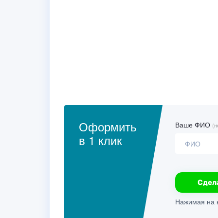
Оформить
Ваше ФИО
(н
в 1 клик
Сдел
Нажимая на к