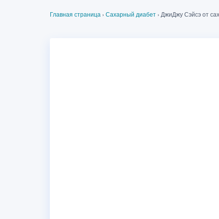
Главная страница
›
Сахарный диабет
›
ДжиДжу Сэйсэ от са