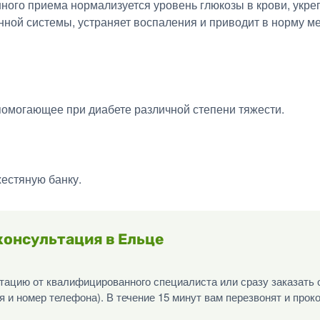
нного приема нормализуется уровень глюкозы в крови, укре
ной системы, устраняет воспаления и приводит в норму ме
омогающее при диабете различной степени тяжести.
естяную банку.
консультация в Ельце
ацию от квалифицированного специалиста или сразу заказать 
я и номер телефона). В течение 15 минут вам перезвонят и прок