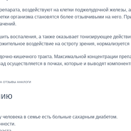
епарата, воздействуют на клетки поджелудочной железы, а
летки организма становятся более отзывчивыми на него. П
ачений.
ить воспаления, а также оказывает тонизирующее действи
жительное воздействие на остроту зрения, нормализуется 
очно-кишечного тракта. Максимальной концентрации препара
аспад осуществляется в почках, которые и выводят компоне
нию
 человека в семье есть больные сахарным диабетом.
нности.
раста.