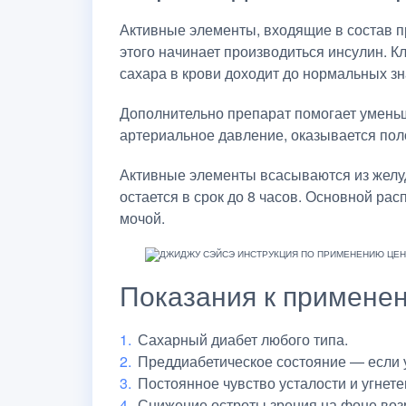
Активные элементы, входящие в состав пр
этого начинает производиться инсулин. К
сахара в крови доходит до нормальных зн
Дополнительно препарат помогает уменьш
артериальное давление, оказывается поло
Активные элементы всасываются из желуд
остается в срок до 8 часов. Основной р
мочой.
Показания к примене
Сахарный диабет любого типа.
Преддиабетическое состояние — если у
Постоянное чувство усталости и угнете
Снижение остроты зрения на фоне воз