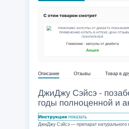
С этим товаром смотрят
Глюконикс - капсулы от диабета
Акция
Описание
Отзывы
Товар в др
ДжиДжу Сэйсэ - позаб
годы полноценной и а
показать
Инструкция
ДжиДжу Сэйсэ — препарат натурального п