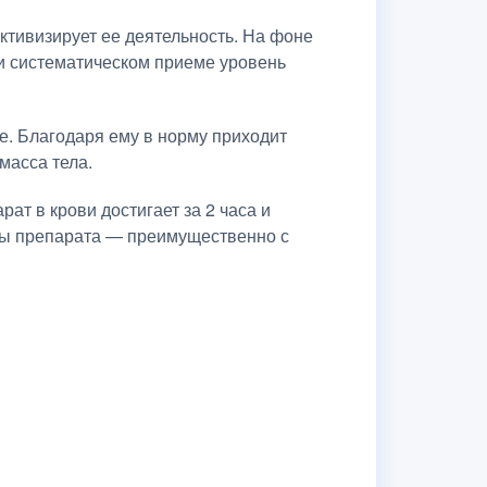
ктивизирует ее деятельность. На фоне
ри систематическом приеме уровень
е. Благодаря ему в норму приходит
масса тела.
т в крови достигает за 2 часа и
нты препарата — преимущественно с