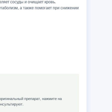
пляет сосуды и очищает кровь.
таболизм, а также помогает при снижении
оригинальный препарат, нажмите на
онсультируют.