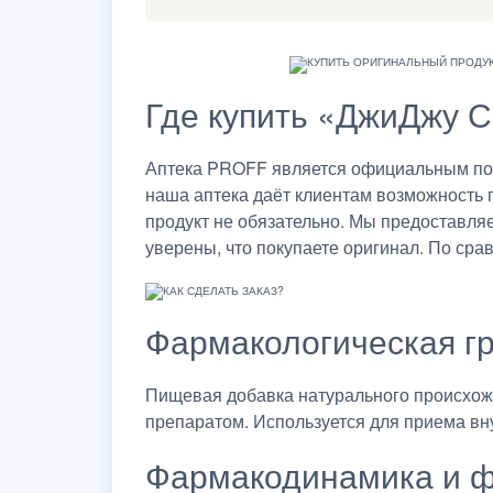
Где купить «ДжиДжу С
Аптека PROFF является официальным пос
наша аптека даёт клиентам возможность 
продукт не обязательно. Мы предоставля
уверены, что покупаете оригинал. По сра
Фармакологическая г
Пищевая добавка натурального происхож
препаратом. Используется для приема вн
Фармакодинамика и ф