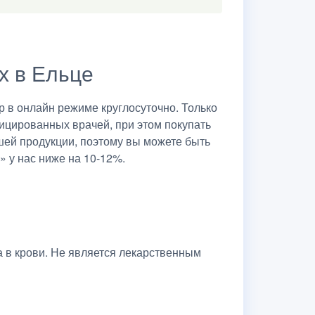
х в Ельце
 в онлайн режиме круглосуточно. Только
ицированных врачей, при этом покупать
шей продукции, поэтому вы можете быть
» у нас ниже на 10-12%.
 в крови. Не является лекарственным