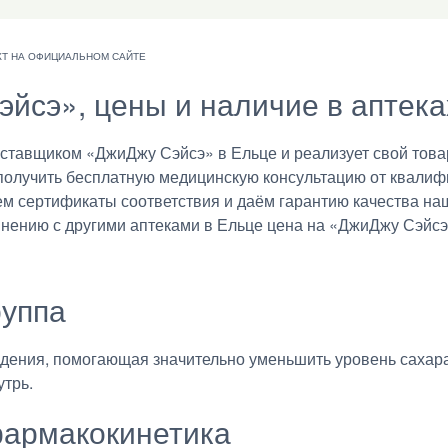
эйсэ», цены и наличие в аптека
тавщиком «ДжиДжу Сэйсэ» в Ельце и реализует свой товар
получить бесплатную медицинскую консультацию от квалиф
ем сертификаты соответствия и даём гарантию качества на
внению с другими аптеками в Ельце цена на «ДжиДжу Сэйсэ
руппа
дения, помогающая значительно уменьшить уровень сахара
утрь.
армакокинетика