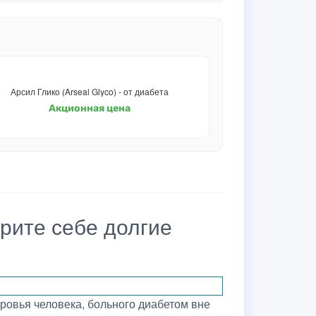
Арсил Глико (Arseal Glyco) - от диабета
Акционная цена
рите себе долгие
ровья человека, больного диабетом вне