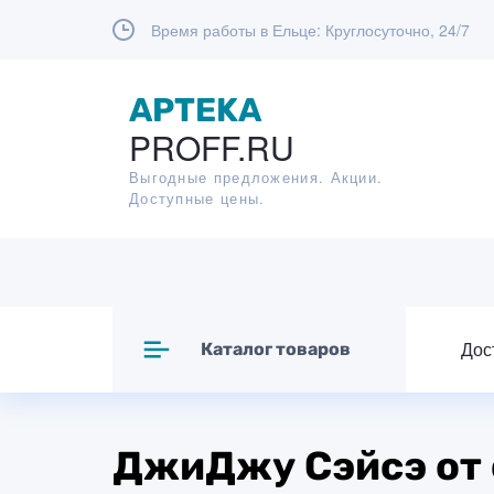
Время работы в Ельце:
Круглосуточно, 24/7
APTEKA
PROFF.RU
Выгодные предложения. Акции.
Доступные цены.
Дос
Каталог товаров
ДжиДжу Сэйсэ от 