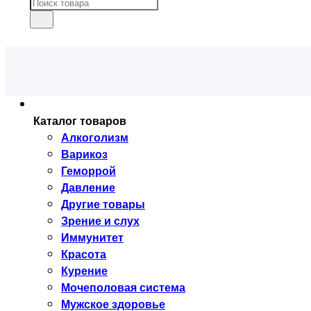
Каталог товаров
Алкоголизм
Варикоз
Геморрой
Давление
Другие товары
Зрение и слух
Иммунитет
Красота
Курение
Мочеполовая система
Мужское здоровье