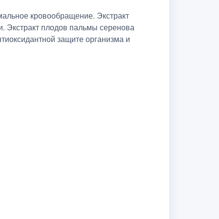
рмальное кровообращение. Экстракт
. Экстракт плодов пальмы серенова
нтиоксидантной защите организма и