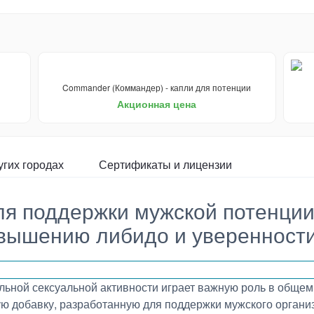
Commander (Коммандер) - капли для потенции
Акционная цена
угих городах
Сертификаты и лицензии
ля поддержки мужской потенци
вышению либидо и уверенности
ьной сексуальной активности играет важную роль в общем 
ую добавку, разработанную для поддержки мужского органи