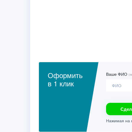
Оформить
Ваше ФИО
(н
в 1 клик
Сдел
Нажимая на к