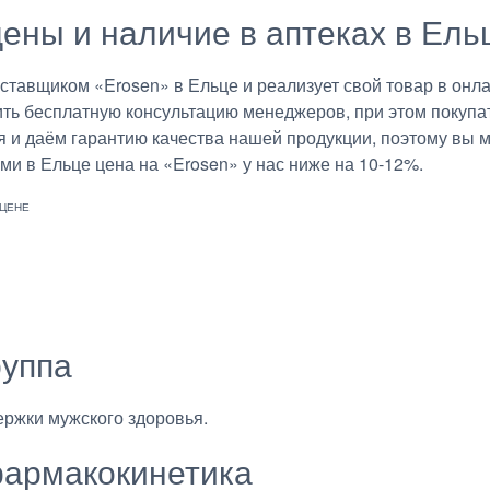
цены и наличие в аптеках в Ель
авщиком «Erosen» в Ельце и реализует свой товар в онла
ить бесплатную консультацию менеджеров, при этом покупат
 и даём гарантию качества нашей продукции, поэтому вы м
ми в Ельце цена на «Erosen» у нас ниже на 10-12%.
руппа
ержки мужского здоровья.
армакокинетика