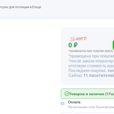
апсулы для потенции в Ельце
10 990 ₽
0 ₽
*промоцена при покупке курса
*промоцена при покупке
*после заказа оператор
итоговую стоимость кур
Последняя покупка:
то
Сейчас
11 посетителе
Товаров в наличии (17шт
Оплата
Наличными или банковским