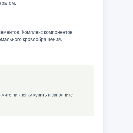
аратом.
элементов. Комплекс компонентов
ормального кровообращения.
мите на кнопку купить и заполните