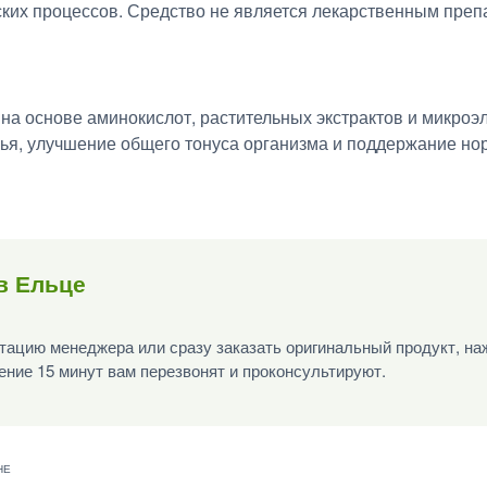
ких процессов. Средство не является лекарственным преп
 на основе аминокислот, растительных экстрактов и микро
вья, улучшение общего тонуса организма и поддержание н
в Ельце
ацию менеджера или сразу заказать оригинальный продукт, наж
ение 15 минут вам перезвонят и проконсультируют.