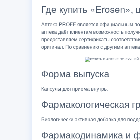
Где купить «Erosen», 
Аптека PROFF является официальным пост
аптека даёт клиентам возможность получ
предоставляем сертификаты соответствия
оригинал. По сравнению с другими аптека
Форма выпуска
Капсулы для приема внутрь.
Фармакологическая г
Биологически активная добавка для подд
Фармакодинамика и ф