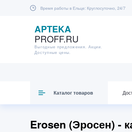
Время работы в Ельце:
Круглосуточно, 24/7
APTEKA
PROFF.RU
Выгодные предложения. Акции.
Доступные цены.
Каталог товаров
Дос
Erosen (Эросен) - 