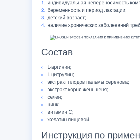
индивидуальная непереносимость ком
беременность и период лактации;
детский возраст;
наличие хронических заболеваний треб
Состав
L-аргинин;
L-цитрулин;
экстракт плодов пальмы серенова;
экстракт корня женьшеня;
селен;
цинк;
витамин С;
желатин пищевой.
Инструкция по приме