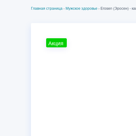
Главная страница
›
Мужское здоровье
›
Erosen (Эросен) - к
Акция