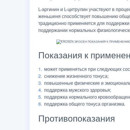
L-аргинин и L-цитрулин участвуют в проц
женьшеня способствует повышению общег
традиционно применяется для поддержки 
поддержании нормальных физиологически
Показания к примене
может применяться при следующих сос
снижение жизненного тонуса;
повышенные физические и эмоциональ
поддержка мужского здоровья;
поддержка нормального кровообращен
поддержка общего тонуса организма.
Противопоказания