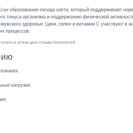
ессах образования оксида азота, который поддерживает но
о тонуса организма и поддержанию физической активности
мужского здоровья. Цинк, селен и витамин С участвуют в а
х процессов.
нию
тояниях:
ные нагрузки;
ия;