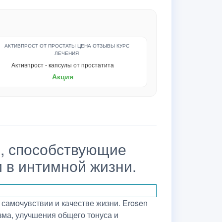
Активпрост - капсулы от простатита
Акция
и, способствующие
 в интимной жизни.
самочувствии и качестве жизни. Erosen
зма, улучшения общего тонуса и