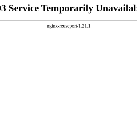
03 Service Temporarily Unavailab
nginx-reuseport/1.21.1