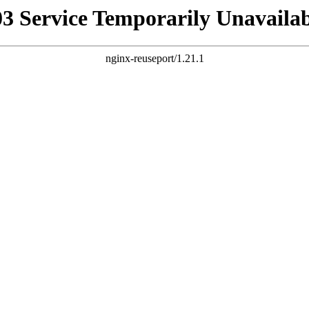
03 Service Temporarily Unavailab
nginx-reuseport/1.21.1