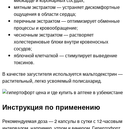
миокарде и коронарных сосудах;
мятным экстрактом — устраняет дискомфортные
ощущения в области сердца;
перечным экстрактом — оптимизирует обменные
процессы и кровообращение;
чесночным экстрактом — растворяет
холестериновые блоки внутри кровеносных
сосудов;
яблочной клетчаткой — стимулирует выведение
токсинов.
В качестве загустителя используется мальтодекстрин —
растительный, легко усвояемый полисахарид.
Инструкция по применению
Рекомендуемая доза — 2 капсулы в сутки с 12-часовым
интервалом, например, утром и вечером. Гипертофорт