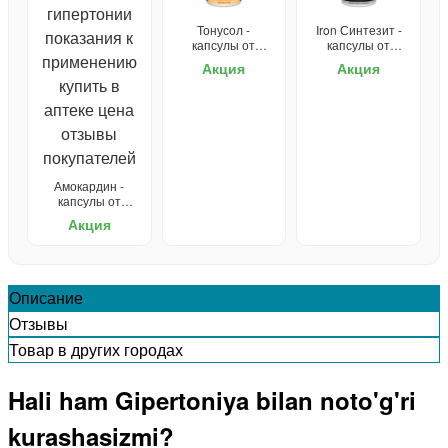
Тонусол -
Iron Синтезит -
капсулы от
капсулы от
гипертонии
гипертонии
Акция
Акция
Амокардин -
капсулы от
гипертонии
Акция
Описание
Отзывы
Товар в других городах
Hali ham Gipertoniya bilan noto'g'ri
kurashasizmi?