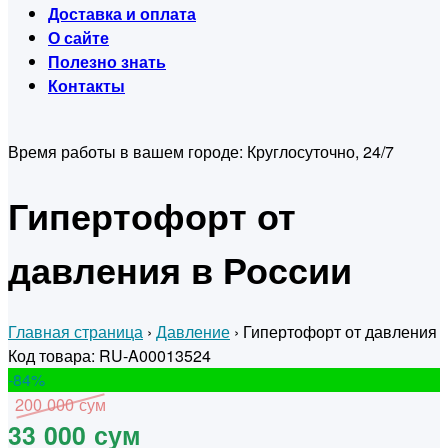
Доставка и оплата
О сайте
Полезно знать
Контакты
Время работы в вашем городе:
Круглосуточно, 24/7
Гипертофорт от
давления в России
Главная страница
›
Давление
›
Гипертофорт от давления
Код товара: RU-A00013524
-84
%
200 000 сум
33 000 сум