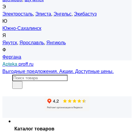
Э
Электросталь
,
Элиста
,
Энгельс
,
Экибастуз
Ю
Южно-Сахалинск
Я
Якутск
,
Ярославль
,
Янгиюль
Ф
Фергана
Apteka
proff.ru
Выгодные предложения. Акции. Доступные цены.
Каталог товаров