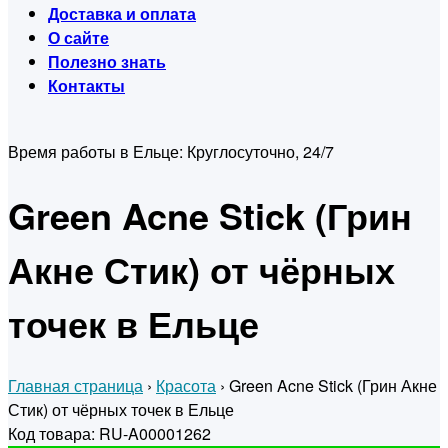
Доставка и оплата
О сайте
Полезно знать
Контакты
Время работы в Ельце:
Круглосуточно, 24/7
Green Acne Stick (Грин
Акне Стик) от чёрных
точек в Ельце
Главная страница
›
Красота
›
Green Acne Stick (Грин Акне
Стик) от чёрных точек в Ельце
Код товара: RU-A00001262