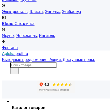
Э
Электросталь
,
Элиста
,
Энгельс
,
Экибастуз
Ю
Южно-Сахалинск
Я
Якутск
,
Ярославль
,
Янгиюль
Ф
Фергана
Apteka
proff.ru
Выгодные предложения. Акции. Доступные цены.
Каталог товаров