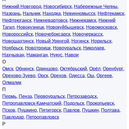
Нижний Новгород
,
Новосибирск
,
Набережные Челны
,
Назрань
,
Нальчик
,
Находка
,
Невинномысск
,
Нефтекамск
,
Нефтеюганск
,
Нижневартовск
,
Нижнекамск
,
Нижний
Тагил
,
Новокузнецк
,
Новокуйбышевск
,
Новомосковск
,
Новороссийск
,
Новочебоксарск
,
Новочеркасск
,
Новошахтинск
,
Новый Уренгой
,
Ногинск
,
Норильск
,
Ноябрьск
,
Новотроицк
,
Новоуральск
,
Николаев
,
Нахчыван
,
Наманган
,
Нукус
,
Навои
О
Омск
,
Обнинск
,
Одинцово
,
Октябрьский
,
Орёл
,
Оренбург
,
Орехово-Зуево
,
Орск
,
Орехов
,
Одесса
,
Ош
,
Оргеев
,
Олмалик
П
Пермь
,
Пенза
,
Первоуральск
,
Петрозаводск
,
Петропавловск-Камчатский
,
Подольск
,
Прокопьевск
,
Псков
,
Пушкино
,
Пятигорск
,
Павлов
,
Пушкин
,
Полтава
,
Павлодар
,
Петропавловск
Р