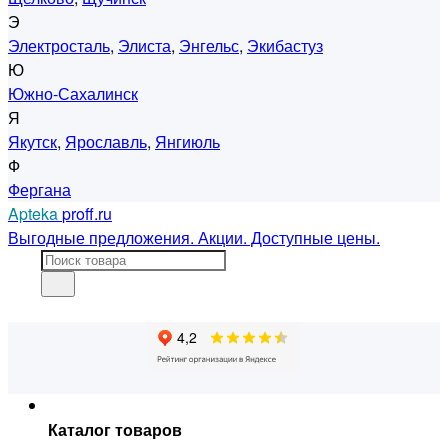
Э
Электросталь
,
Элиста
,
Энгельс
,
Экибастуз
Ю
Южно-Сахалинск
Я
Якутск
,
Ярославль
,
Янгиюль
Ф
Фергана
Apteka
proff.ru
Выгодные предложения. Акции. Доступные цены.
Каталог товаров