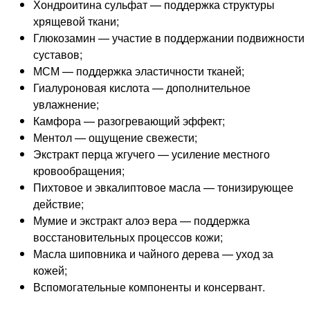
Хондроитина сульфат — поддержка структуры
хрящевой ткани;
Глюкозамин — участие в поддержании подвижности
суставов;
МСМ — поддержка эластичности тканей;
Гиалуроновая кислота — дополнительное
увлажнение;
Камфора — разогревающий эффект;
Ментол — ощущение свежести;
Экстракт перца жгучего — усиление местного
кровообращения;
Пихтовое и эвкалиптовое масла — тонизирующее
действие;
Мумие и экстракт алоэ вера — поддержка
восстановительных процессов кожи;
Масла шиповника и чайного дерева — уход за
кожей;
Вспомогательные компоненты и консервант.