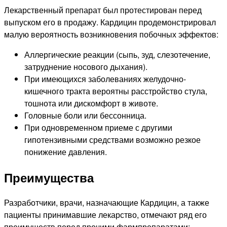
Лекарственный препарат был протестирован перед
выпуском его в продажу. Кардицин продемонстрировал
малую вероятность возникновения побочных эффектов:
Аллергические реакции (сыпь, зуд, слезотечение,
затруднение носового дыхания).
При имеющихся заболеваниях желудочно-
кишечного тракта вероятны расстройство стула,
тошнота или дискомфорт в животе.
Головные боли или бессонница.
При одновременном приеме с другими
гипотензивными средствами возможно резкое
понижение давления.
Преимущества
Разработчики, врачи, назначающие Кардицин, а также
пациенты принимавшие лекарство, отмечают ряд его
преимуществ перед прочими фармпрепаратами: