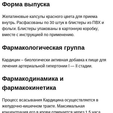
Форма выпуска
Желатиновые капсулы красного цвета для приема
внутрь. Расфасованы по 30 штук в блистеры из ПВХ и
фольги. Блистеры упакованы в картонную коробку,
вместе с инструкцией по применению.
Фармакологическая группа
Кардицин – биологически активная добавка к пище для
лечения артериальной гипертонии I — II стадии.
Фармакодинамика и
фармакокинетика
Процесс всасывания Кардицина осуществляется в
желудочно-кишечном тракте. Максимальная
концентрация его в крови отмечается через 1.5 часа