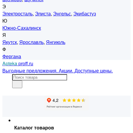
Э
Электросталь
,
Элиста
,
Энгельс
,
Экибастуз
Ю
Южно-Сахалинск
Я
Якутск
,
Ярославль
,
Янгиюль
Ф
Фергана
Apteka
proff.ru
Выгодные предложения. Акции. Доступные цены.
Каталог товаров