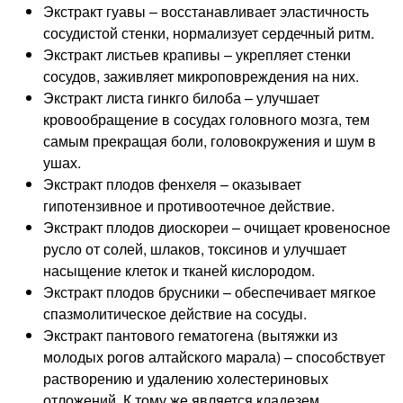
Экстракт гуавы – восстанавливает эластичность
сосудистой стенки, нормализует сердечный ритм.
Экстракт листьев крапивы – укрепляет стенки
сосудов, заживляет микроповреждения на них.
Экстракт листа гинкго билоба – улучшает
кровообращение в сосудах головного мозга, тем
самым прекращая боли, головокружения и шум в
ушах.
Экстракт плодов фенхеля – оказывает
гипотензивное и противоотечное действие.
Экстракт плодов диоскореи – очищает кровеносное
русло от солей, шлаков, токсинов и улучшает
насыщение клеток и тканей кислородом.
Экстракт плодов брусники – обеспечивает мягкое
спазмолитическое действие на сосуды.
Экстракт пантового гематогена (вытяжки из
молодых рогов алтайского марала) – способствует
растворению и удалению холестериновых
отложений. К тому же является кладезем