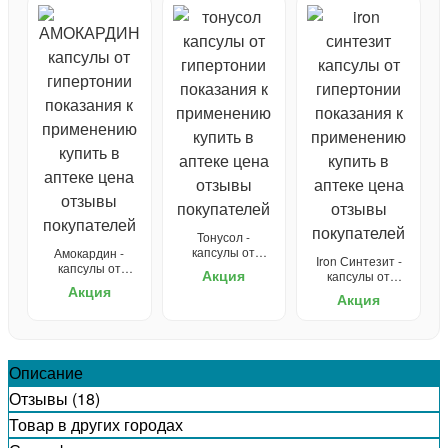
Тонусол -
капсулы от
Амокардин -
Iron Синтезит -
гипертонии
капсулы от
Акция
капсулы от
гипертонии
Акция
гипертонии
Акция
Описание
Отзывы (18)
Товар в других городах