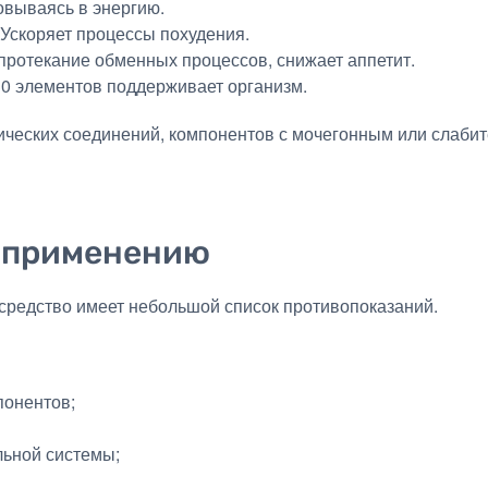
овываясь в энергию.
 Ускоряет процессы похудения.
 протекание обменных процессов, снижает аппетит.
0 элементов поддерживает организм.
тических соединений, компонентов с мочегонным или слаб
 применению
 средство имеет небольшой список противопоказаний.
понентов;
льной системы;