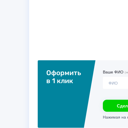
Оформить
Ваше ФИО
(н
в 1 клик
Сдел
Нажимая на к