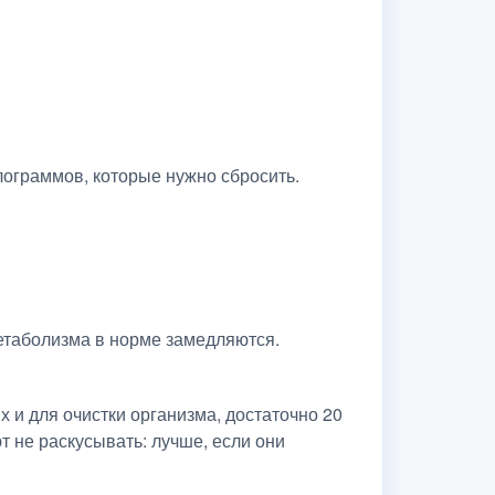
лограммов, которые нужно сбросить.
метаболизма в норме замедляются.
 и для очистки организма, достаточно 20
 не раскусывать: лучше, если они