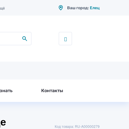
Ваш город:
Елец
ещё
знать
Контакты
це
Код товара: RU-A00000279