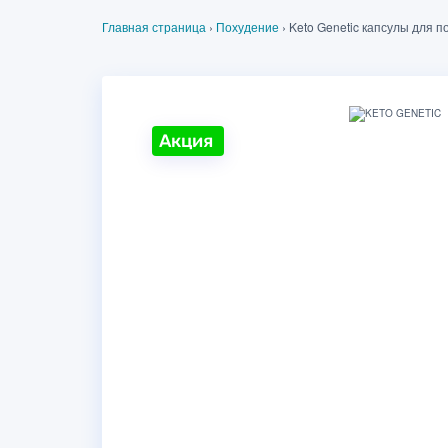
Главная страница
›
Похудение
›
Keto Genetic капсулы для п
Акция