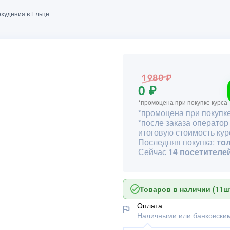
охудения в Ельце
1 980 ₽
0 ₽
*промоцена при покупке курса
*промоцена при покупке
*после заказа оператор
итоговую стоимость кур
Последняя покупка:
то
Сейчас
14 посетителе
Товаров в наличии (11шт
Оплата
Наличными или банковским