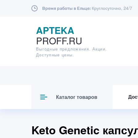
Круглосуточно, 24/7
Время работы в Ельце:
APTEKA
PROFF.RU
Выгодные предложения. Акции.
Доступные цены.
Каталог товаров
Дос
Keto Genetic капс