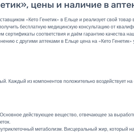
етик», цены и наличие в апте
авщиком «Кето Генетик» в Ельце и реализует свой товар в
получить бесплатную медицинскую консультацию от квалиф
ем сертификаты соответствия и даём гарантию качества на
внению с другими аптеками в Ельце цена на «Кето Генетик» 
ый. Каждый из компонентов положительно воздействует на 
 Основное действующее вещество, отвечающее за выработку
еток.
внутриклеточный метаболизм. Висцеральный жир, который на