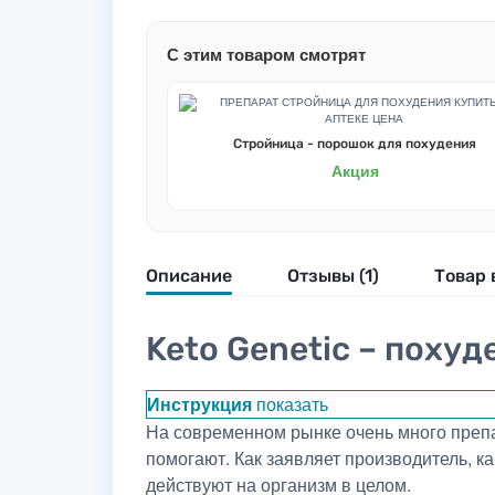
С этим товаром смотрят
Стройница - порошок для похудения
Акция
Описание
Отзывы (1)
Товар 
Keto Genetic – поху
Инструкция
показать
На современном рынке очень много препа
помогают. Как заявляет производитель, к
действуют на организм в целом.