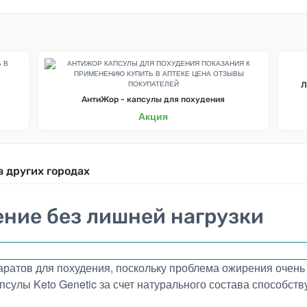
Л
АнтиЖор - капсулы для похудения
Акция
в других городах
дение без лишней нагрузки
ратов для похудения, поскольку проблема ожирения очень 
апсулы Keto Genetic за счет натурального состава способст