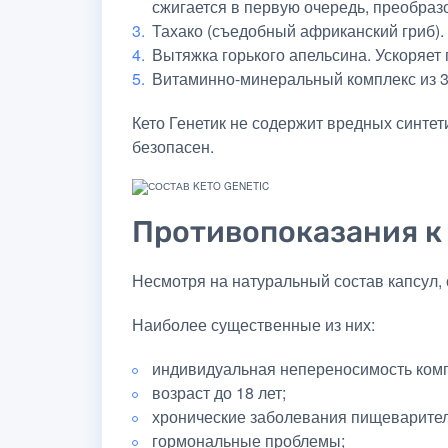
сжигается в первую очередь, преобраз
Тахако (съедобный африканский гриб).
Вытяжка горького апельсина. Ускоряет
Витаминно-минеральный комплекс из 3
Кето Генетик не содержит вредных синте
безопасен.
Противопоказания к
Несмотря на натуральный состав капсул,
Наиболее существенные из них:
индивидуальная непереносимость ком
возраст до 18 лет;
хронические заболевания пищеварите
гормональные проблемы;