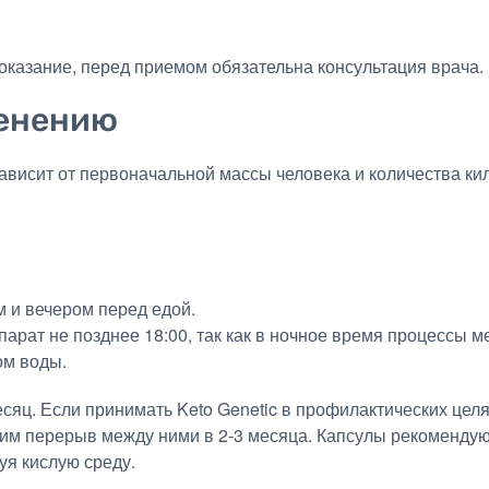
оказание, перед приемом обязательна консультация врача.
менению
зависит от первоначальной массы человека и количества ки
м и вечером перед едой.
парат не позднее 18:00, так как в ночное время процессы 
ом воды.
сяц. Если принимать Keto Genetic в профилактических целях
дим перерыв между ними в 2-3 месяца. Капсулы рекомендуют
уя кислую среду.