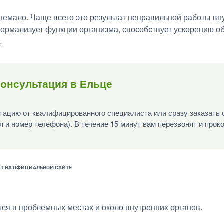
емало. Чаще всего это результат неправильной работы вну
нормализует функции организма, способствует ускорению о
.
онсультация в Ельце
ацию от квалифицированного специалиста или сразу заказать 
я и номер телефона). В течение 15 минут вам перезвонят и прок
ся в проблемных местах и около внутренних органов.