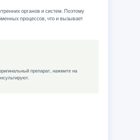
тренних органов и систем. Поэтому
бменных процессов, что и вызывает
оригинальный препарат, нажмите на
онсультируют.