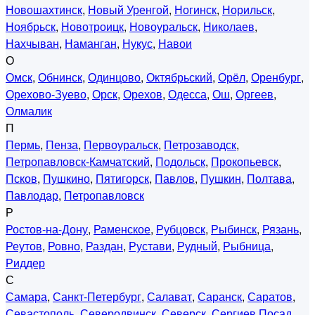
Новошахтинск
,
Новый Уренгой
,
Ногинск
,
Норильск
,
Ноябрьск
,
Новотроицк
,
Новоуральск
,
Николаев
,
Нахчыван
,
Наманган
,
Нукус
,
Навои
О
Омск
,
Обнинск
,
Одинцово
,
Октябрьский
,
Орёл
,
Оренбург
,
Орехово-Зуево
,
Орск
,
Орехов
,
Одесса
,
Ош
,
Оргеев
,
Олмалик
П
Пермь
,
Пенза
,
Первоуральск
,
Петрозаводск
,
Петропавловск-Камчатский
,
Подольск
,
Прокопьевск
,
Псков
,
Пушкино
,
Пятигорск
,
Павлов
,
Пушкин
,
Полтава
,
Павлодар
,
Петропавловск
Р
Ростов-на-Дону
,
Раменское
,
Рубцовск
,
Рыбинск
,
Рязань
,
Реутов
,
Ровно
,
Раздан
,
Рустави
,
Рудный
,
Рыбница
,
Риддер
С
Самара
,
Санкт-Петербург
,
Салават
,
Саранск
,
Саратов
,
Севастополь
,
Северодвинск
,
Северск
,
Сергиев Посад
,