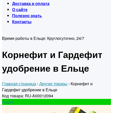
Доставка и оплата
О сайте
Полезно знать
Контакты
Время работы в Ельце:
Круглосуточно, 24/7
Корнефит и Гардефит
удобрение в Ельце
Главная страница
›
Другие товары
›
Корнефит и
Гардефит удобрение в Ельце
Код товара: RU-A00012094
Акция