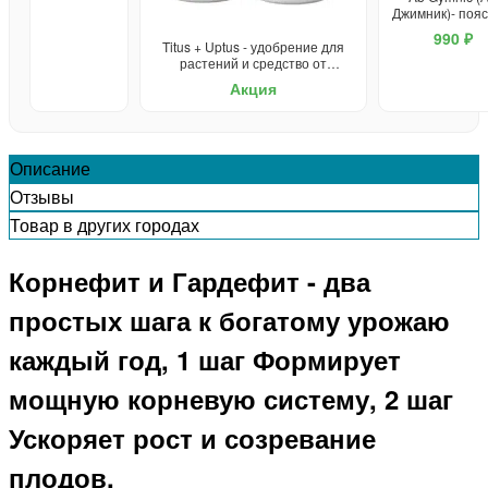
Джимник)- пояс
похудения
990 ₽
Titus + Uptus - удобрение для
растений и средство от
сорняков
Акция
Описание
Отзывы
Товар в других городах
Корнефит и Гардефит - два
простых шага к богатому урожаю
каждый год, 1 шаг Формирует
мощную корневую систему, 2 шаг
Ускоряет рост и созревание
плодов.