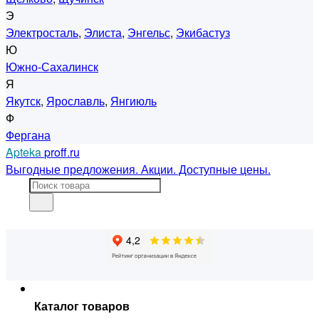
Э
Электросталь
,
Элиста
,
Энгельс
,
Экибастуз
Ю
Южно-Сахалинск
Я
Якутск
,
Ярославль
,
Янгиюль
Ф
Фергана
Apteka
proff.ru
Выгодные предложения. Акции. Доступные цены.
Каталог товаров